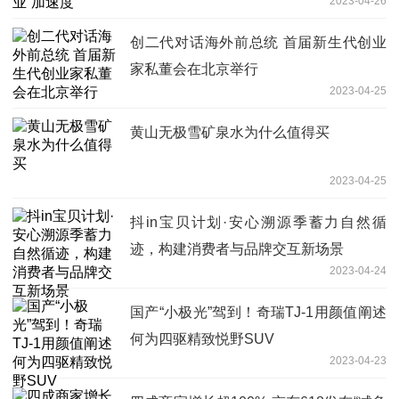
2023-04-26
创二代对话海外前总统 首届新生代创业
家私董会在北京举行
2023-04-25
黄山无极雪矿泉水为什么值得买
2023-04-25
抖in宝贝计划·安心溯源季蓄力自然循
迹，构建消费者与品牌交互新场景
2023-04-24
国产“小极光”驾到！奇瑞TJ-1用颜值阐述
何为四驱精致悦野SUV
2023-04-23