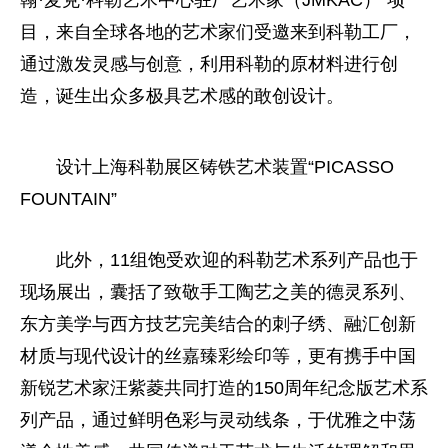
翰·麦克·科勒艺术中心驻厂艺术家（JMKAC）”项
目，来自全球各地的艺术家们受邀来到科勒工厂，
通过激发灵感与创意，利用科勒的原材料进行创
造，诞生出众多极具艺术感的敢创设计。
设计上海科勒展区铸铁艺术装置“PICASSO
FOUNTAIN”
此外，11组饱受欢迎的科勒艺术系列产品也于
现场展出，囊括了致敬手工陶艺之美的德灵系列、
东方美学与西方技艺完美结合的刺子绣、融汇创新
材质与现代设计的丝嘉臻彩绘印等，更有携手中国
新锐艺术家汪紫菱共同打造的150周年纪念版艺术系
列产品，通过鲜明色彩与灵动线条，于优雅之中荡