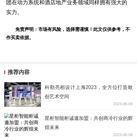
团在动力系统和酒店地产业务领域同样拥有强大的
实力。
免责声明：市场有风险，选择需谨慎！此文仅供参考，不
作买卖依据。
推荐内容
科勒亮相设计上海2023，全方位打造敢
创艺术空间
2023-06-09
星柜智能柜诚邀加盟：共创商冷行业的辉
煌未来
2023-06-08