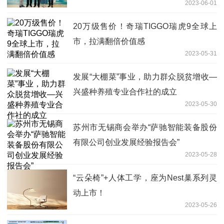
2023-06-01
20万级售价！奇瑞TIGGO瑞虎9全球上
市，拉满翻倍价值感
2023-05-31
发展“大棚菜”事业，助力群众脱贫增收—
兴盛种养殖专业合作社的成立
2023-05-30
苏州市无锡商会举办“萨驰智能装备股份
有限公司创业发展经验报告会”
2023-05-28
“云朵椅”+人体工学，座为Nest巢系列灵
动上市！
2023-05-26