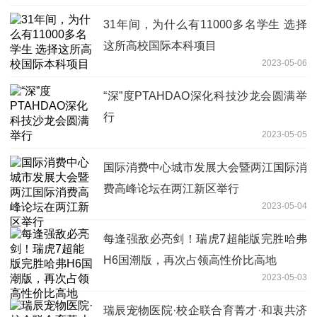
31年间，为什么有11000多名学生 选择
这所高校国际本科项目
2023-05-06
“深”度PTAHDAO深化科技沙龙会圆满举
行
2023-05-05
国际消费中心城市发展大会暨两江国际消
费高峰论坛在两江新区举行
2023-05-04
每逢强敌必亮剑！瑞虎7超能版完胜哈弗
H6国潮版，再次占领高性价比高地
2023-05-03
瑞辰宠物医院·校企联合育菁才·和衷共济