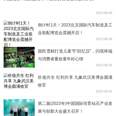
2023-06-06
倒计时1天！2023北京国际汽车制造及工
业装配博览会震撼开启！
2023-06-06
国民雪糕打造儿童节“回忆莎”，闪现终端
与消费者重拾童年好心情
2023-06-05
​价值共生 红利共享 九象武汉美博会圆满
收官
2023-06-01
第二届(2023年)中国国际培育钻石产业发
展与创新大会盛大召开！