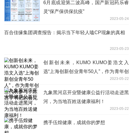
6月底或迎第二波高峰，国产新冠药乐睿
灵“保产保供保抗疫”
2023-05-24
百合佳缘集团调查报告：揭示当下年轻人嗑CP现象的真相
2023-05-23
创新创未来，KUMO KUMO姜浩文入
选“上海创新创业青年50人”，作为青年创
2023-05-22
业代表参与了陈吉宁书记的会见
九象黑河店开业暨健康公益行活动走进黑
河，为当地百姓送健康福利！
2023-05-22
携手伍煌健康，成就你的梦想