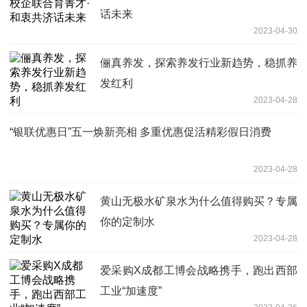
话未来
2023-04-30
俪真养发，探索养发行业新趋势，稳抓养
发红利
2023-04-28
“银联优惠日”五一焕新亮相 多重优惠促活精彩假日消费
2023-04-28
黄山无极水矿泉水为什么值得购买？专属
你的定制水
2023-04-28
爱采购X成都工博会战略携手，跑出西部
工业“加速度”