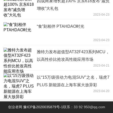
四成商家增长超100% 京东618发布“减负
增收”大礼包
2023-04-23
“食”刻相伴 PTAHDAO时光
2023-04-23
雅特力发布超值型AT32F423系列MCU，
以高性价比抢攻高性能应用市场
2023-04-21
以“15万级强动力电混SUV”之名，瑞虎7
PLUS 新能源在上海车展大放异彩
2023-04-20
创业者网
豫ICP备2020035879号-1
联系：33 92 950@qq.com