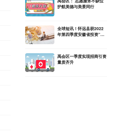
禹会区： 志愿服务不缺位
护航美德与美景同行
全球短讯！怀远县获2022
年第四季度安徽省投资“赛
马”激励
禹会区一季度实现招商引资
量质齐升