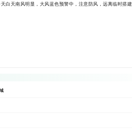
今天白天南风明显，大风蓝色预警中，注意防风，远离临时搭
域