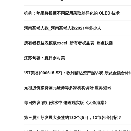
机构：苹果将根据不同应用采取差异化的 OLED 技术
河南高考人数_河南高考人数2021年多少人
所有者权益表模板excel_所有者权益表_焦点快播
江苏句容：夏日乡村美
*ST美谷(000615.SZ)：收到信达资产起诉状 涉及金额合计
元祖股份接待国元证券等多家机构调研 世界短讯
每日热议!依山傍水中 邂逅现实版《大鱼海棠》
第三届江苏发展大会签约132个项目，13市各出何招？