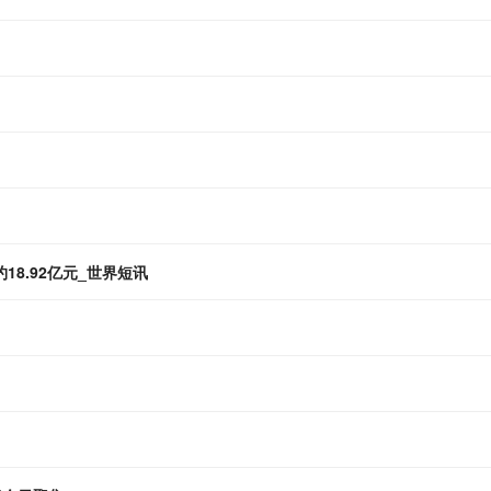
约18.92亿元_世界短讯