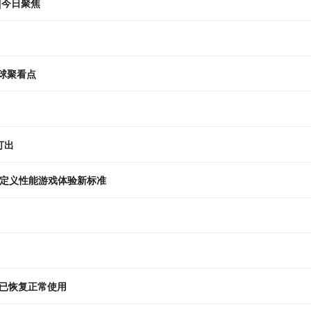
|今日聚焦
球聚看点
打出
双芯定义性能游戏体验新标准
已恢复正常使用