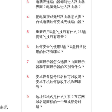
3
电脑没连路由器却能进入路由器
界面？电脑无法进入路由器？
4
把电脑变成无线路由器怎么弄？
台式电脑如何变成无线路由器？
5
重新启用U盘的技巧有什么？U盘
提速的技巧有哪些？
6
如何安全的使用U盘？U盘日常使
用的技巧有哪些？
7
曲面显示器怎么选择？曲面显示
器和平面显示器的区别有什么？
8
安卓设备型号和名称可以改吗？
安卓手机如何修改手机IMEI串
号？
9
地址和域名是什么关系？互联网
域名是商标的一个组成部分对
错？
南风