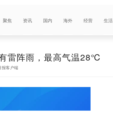
聚焦
资讯
国内
海外
经营
生活
有雷阵雨，最高气温28℃
日报客户端