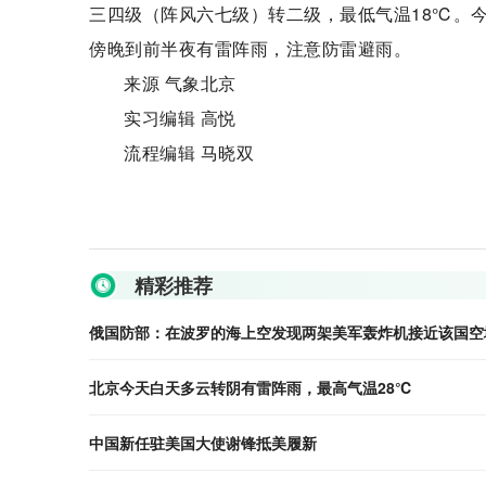
三四级（阵风六七级）转二级，最低气温18℃。
傍晚到前半夜有雷阵雨，注意防雷避雨。
来源 气象北京
实习编辑 高悦
流程编辑 马晓双
关键词：
精彩推荐
俄国防部：在波罗的海上空发现两架美军轰炸机接近该国空
北京今天白天多云转阴有雷阵雨，最高气温28℃
中国新任驻美国大使谢锋抵美履新