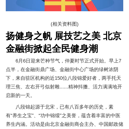
(相关资料图)
扬健身之帆 展技艺之美 北京
金融街掀起全民健身潮
6月6日迎来芒种节气，仲夏时节正式开始。早上7
点半，在金融街鼎广场、金融街中心广场的绿树浓阴
下，来自驻区机构的近150位八段锦爱好者，两手托天
理三焦、左右开弓似射雕......精神抖擞、活力满满地开
启新的一天。
八段锦起源于北宋，已有八百多年的历史，素
有“养生之宝”、“功中锦缎”之美誉，蕴含着丰富的中医
养生内涵。活动是由北京金融街商会主办、中国邮政储