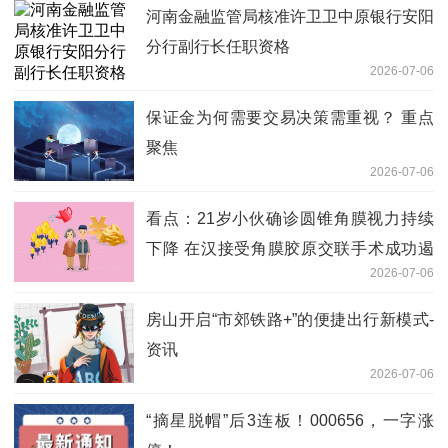
河南金融监管局核准许卫卫中原银行安阳
分行副行长任职资格
2026-07-06
保证金为何需要交易决策需重视？ 重点
聚焦
2026-07-06
看点：21岁小伙确诊圆锥角膜视力持续
下降 在汉接受角膜胶原交联手术成功遏
2026-07-06
制
房山开启“市郊铁路+”的便捷出行新模式-
资讯
2026-07-06
“摘星脱帽”后3连板！000656，一字涨