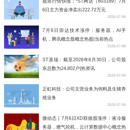
股票行情快报：*ST网达（603189）7月
6日主力资金净卖出222.72万元
2026-07-06
7月6日崇达技术涨停：服务器，AI手
机，腾讯概念股概念热股|当前热点
2026-07-06
ST派瑞：截至2026年6月30日，公司股
东总数为24,802户|热资讯
2026-07-06
正虹科技：公司主营业务为饲料及生猪养
殖业务
2026-07-06
微动态丨7月6日XD联德股涨停：液冷服
务器，燃气轮机，云计算数据中心概念热