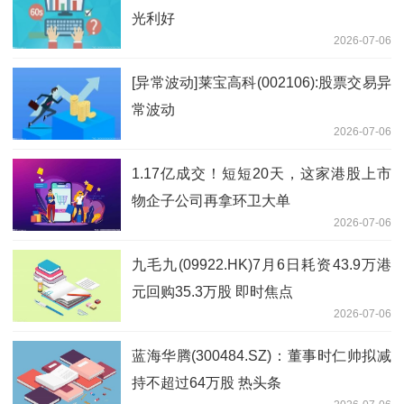
光利好
2026-07-06
[异常波动]莱宝高科(002106):股票交易异
常波动
2026-07-06
1.17亿成交！短短20天，这家港股上市
物企子公司再拿环卫大单
2026-07-06
九毛九(09922.HK)7月6日耗资43.9万港
元回购35.3万股 即时焦点
2026-07-06
蓝海华腾(300484.SZ)：董事时仁帅拟减
持不超过64万股 热头条