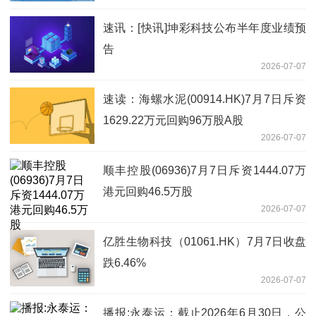
速讯：[快讯]坤彩科技公布半年度业绩预
告
2026-07-07
速读：海螺水泥(00914.HK)7月7日斥资
1629.22万元回购96万股A股
2026-07-07
顺丰控股(06936)7月7日斥资1444.07万
港元回购46.5万股
2026-07-07
亿胜生物科技（01061.HK）7月7日收盘
跌6.46%
2026-07-07
播报:永泰运：截止2026年6月30日，公