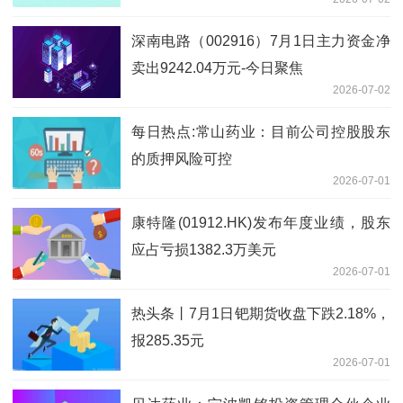
元
深南电路（002916）7月1日主力资金净
卖出9242.04万元-今日聚焦
2026-07-02
每日热点:常山药业：目前公司控股股东
的质押风险可控
2026-07-01
康特隆(01912.HK)发布年度业绩，股东
应占亏损1382.3万美元
2026-07-01
热头条丨7月1日钯期货收盘下跌2.18%，
报285.35元
2026-07-01