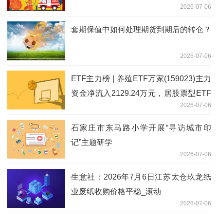
2026-07-06
股
套期保值中如何处理期货到期后的转仓？
2026-07-06
ETF主力榜 | 养殖ETF万家(159023)主力
资金净流入2129.24万元，居股票型ETF
2026-07-06
基金第一梯队-20260706
石家庄市东马路小学开展“寻访城市印
记”主题研学
2026-07-06
生意社：2026年7月6日江苏太仓玖龙纸
业废纸收购价格平稳_滚动
2026-07-06