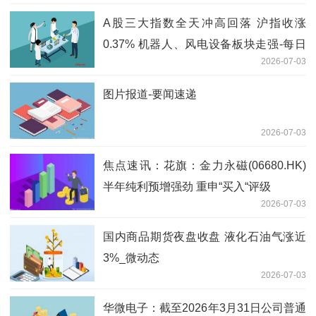
A股三大指数全天冲高回落 沪指收涨
0.37% 机器人、风电设备板块走强-每日
2026-07-03
聚焦
图片报道-要闻速递
2026-07-03
焦点速讯：花旗：金力永磁(06680.HK)
半年纯利预增强劲 重申“买入“评级
2026-07-03
国内商品期货夜盘收盘 液化石油气涨近
3%_微动态
2026-07-03
华微电子：截至2026年3月31日公司普通