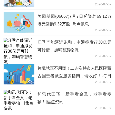
2026-07-07
美因基因(06667)7月7日斥资约69.12万
港元回购9.32万股_焦点讯息
2026-07-07
旺季产能逼近饱和，申通拟发行30亿元
可转债，加码智慧物流
2026-07-07
跨境就医不用慌！二连浩特市人民医院蒙
古国患者就医服务指南，请收好！-每日
2026-07-07
速看
和讯代国飞：新手看金叉，老手看零
轴！|焦点资讯
2026-07-07