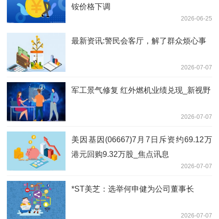
铵价格下调
2026-06-25
最新资讯:警民会客厅，解了群众烦心事
2026-07-07
军工景气修复 红外燃机业绩兑现_新视野
2026-07-07
美因基因(06667)7月7日斥资约69.12万
港元回购9.32万股_焦点讯息
2026-07-07
*ST美芝：选举何申健为公司董事长
2026-07-07