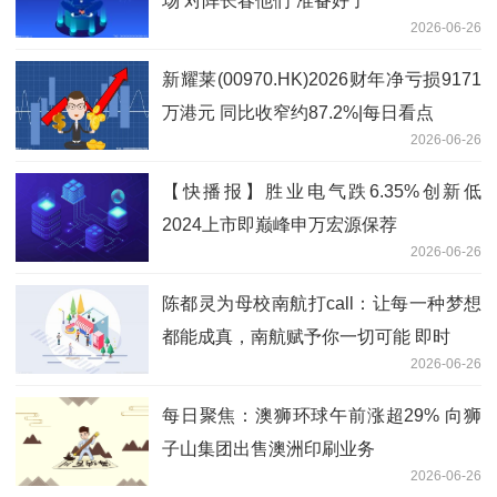
场 对阵长春他们“准备好了”
2026-06-26
新耀莱(00970.HK)2026财年净亏损9171
万港元 同比收窄约87.2%|每日看点
2026-06-26
【快播报】胜业电气跌6.35%创新低
2024上市即巅峰申万宏源保荐
2026-06-26
陈都灵为母校南航打call：让每一种梦想
都能成真，南航赋予你一切可能 即时
2026-06-26
每日聚焦：澳狮环球午前涨超29% 向狮
子山集团出售澳洲印刷业务
2026-06-26