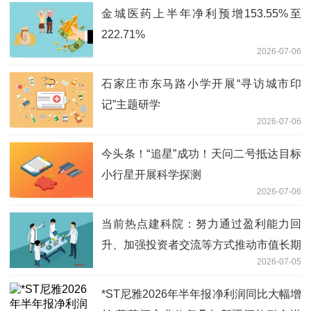
金城医药上半年净利预增153.55%至
222.71%
2026-07-06
石家庄市东马路小学开展“寻访城市印
记”主题研学
2026-07-06
今头条！“追星”成功！天问二号抵达目标
小行星开展科学探测
2026-07-06
当前热点建科院：努力通过盈利能力回
升、加强投资者交流等方式推动市值长期
2026-07-05
向好发展
*ST尼雅2026年半年报净利润同比大幅增