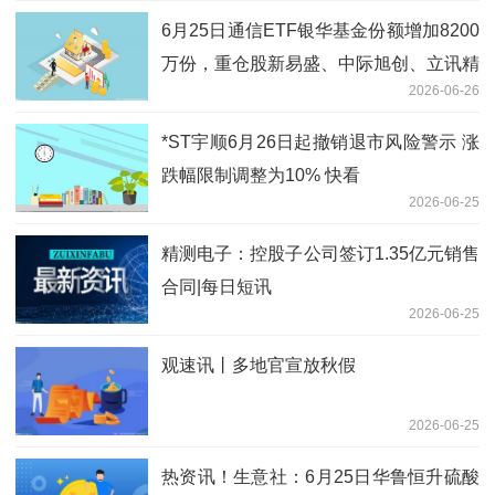
6月25日通信ETF银华基金份额增加8200
万份，重仓股新易盛、中际旭创、立讯精
2026-06-26
密
*ST宇顺6月26日起撤销退市风险警示 涨
跌幅限制调整为10% 快看
2026-06-25
精测电子：控股子公司签订1.35亿元销售
合同|每日短讯
2026-06-25
观速讯丨多地官宣放秋假
2026-06-25
热资讯！生意社：6月25日华鲁恒升硫酸