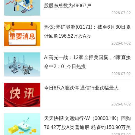
股股东总数为49067户
2026-07-02
热议:兖矿能源(01171)：截至6月30日累
计回购196.52万股A股
2026-07-02
AI高光一战：12家全押美国赢，4家直接
命中2：0_今日热搜
2026-07-02
今日6只A股跌停 通信行业跌幅最大
2026-07-02
天天快报!文远知行-W（00800.HK）回购
76.42万股A类普通股 耗资约150.90万美
2026-07-02