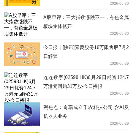
2026-06-30
A股早评：三大指数涨跌不一，有色金属
板块集体低开
2026-06-30
今日报丨[快讯]索菱股份18万限售股7月2
日解禁
2026-06-29
连连数字(02598.HK)6月29日耗资124.7
万港元回购31万股-今日播报
2026-06-29
观焦点：奇瑞成立千农科技公司 含AI及
机器人业务
2026-06-29