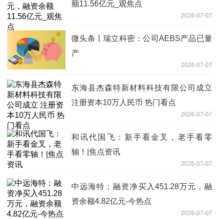
额11.56亿元_观焦点
2026-07-07
微头条丨瑞立科密：公司AEBS产品已量
产
2026-07-07
东海县杰森特新材料科技有限公司成立
注册资本10万人民币 热门看点
2026-07-07
和讯代国飞：新手看金叉，老手看零
轴！|焦点资讯
2026-07-07
中远海特：融资净买入451.28万元，融
资余额4.82亿元-今热点
2026-07-07