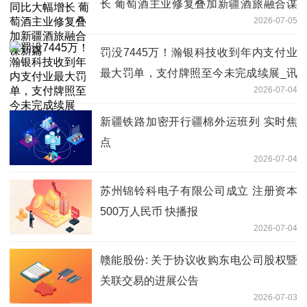
长 葡萄酒主业修复叠加新疆酒旅融合谋
2026-07-05
新篇
罚没7445万！瀚银科技收到年内支付业
最大罚单，支付牌照至今未完成续展_讯
2026-07-04
息
新疆铁路加密开行疆棉外运班列 实时焦
点
2026-07-04
苏州锦铃科电子有限公司成立 注册资本
500万人民币 快播报
2026-07-04
赣能股份: 关于协议收购东电公司股权暨
关联交易的进展公告
2026-07-03