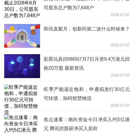
司股东总户数为7,648户
2026-07-07
和讯袁紫月：创新药第二波什么时候来？
2026-07-07
彩星玩具(00869)7月7日斥资9.4万港元回
购20万股 最新资讯
2026-07-07
旺季产能逼近饱和，申通拟发行30亿元
可转债，加码智慧物流
2026-07-07
焦点速看：南向资金今日净买入约5亿港
元 腾讯控股获净买入居前