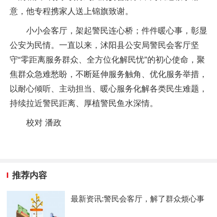
意，他专程携家人送上锦旗致谢。
小小会客厅，架起警民连心桥；件件暖心事，彰显
公安为民情。一直以来，沭阳县公安局警民会客厅坚
守“零距离服务群众、全方位化解民忧”的初心使命，聚
焦群众急难愁盼，不断延伸服务触角、优化服务举措，
以耐心倾听、主动担当、暖心服务化解各类民生难题，
持续拉近警民距离、厚植警民鱼水深情。
校对 潘政
推荐内容
最新资讯:警民会客厅，解了群众烦心事