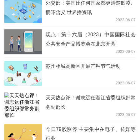
外交部：美国比任何国家都更清楚欺凌、
恫吓含义 世界播资讯
2023-06-07
观点：第十六届（2023）中国国际社会
公共安全产品博览会在北京开幕
2023-06-07
苏州相城高新区开展芒种节气活动
2023-06-07
天天热点评！谢志远任浙江省委组织部常
务副部长
2023-06-07
今日79股涨停 主要集中在电子、传媒等
行业