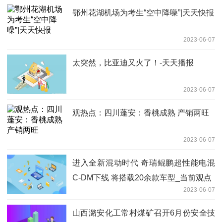
鄂州花湖机场为考生“空中降噪”|天天快报
2023-06-07
太突然，比亚迪又火了！-天天播报
2023-06-07
观热点：四川蓬安：香桃成熟 产销两旺
2023-06-07
进入全新混动时代 奇瑞鲲鹏超性能电混
C-DM下线 将搭载20余款车型_当前观点
2023-06-07
山西潞安化工常村煤矿召开6月份安全技