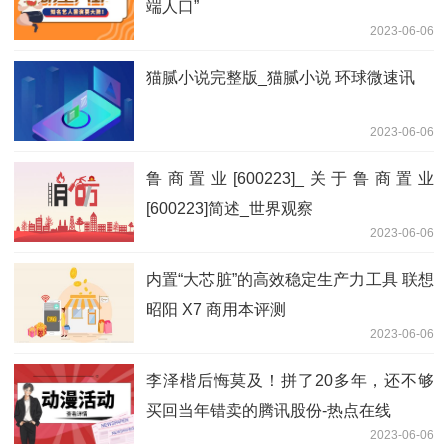
端人口”
2023-06-06
猫腻小说完整版_猫腻小说 环球微速讯
2023-06-06
鲁商置业[600223]_关于鲁商置业
[600223]简述_世界观察
2023-06-06
内置“大芯脏”的高效稳定生产力工具 联想
昭阳 X7 商用本评测
2023-06-06
李泽楷后悔莫及！拼了20多年，还不够
买回当年错卖的腾讯股份-热点在线
2023-06-06