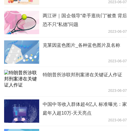
2023-06-07
两江评｜国企领导“牵手逛街门”被查 背后
恐不只“私德”问题
2023-06-07
克莱因蓝色图片_各种蓝色图片及名称
2023-06-07
特朗普所涉联邦刑案潜在关键证人作证
2023-06-07
中国中等收入群体超4亿人 标准曝光：家
庭年入超10万-天天亮点
2023-06-07