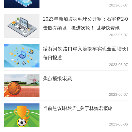
2023-06-07
2023年新加坡羽毛球公开赛：石宇奇2-0
击败乔纳坦，挺进次轮！ 世界快资讯
2023-06-07
绥芬河铁路口岸入境接车实现全面增长|
每日报道
2023-06-07
焦点播报:花药
2023-06-07
当前热议!林婉君_关于林婉君概略
2023-06-06