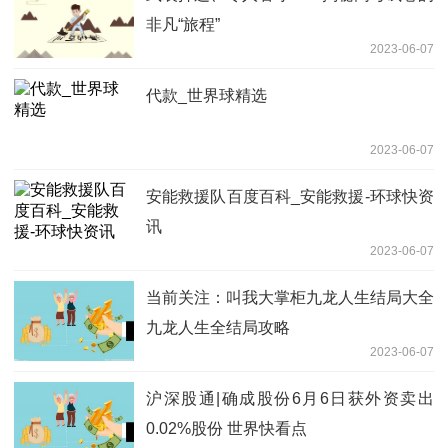
非凡“旅程”
2023-06-07
代款_世界球精选
2023-06-07
安能救援队百度百科_安能救援-环球快资
讯
2023-06-07
当前关注：叫我大掌柜九龙人生结局大全
九龙人生全结局攻略
2023-06-07
沪深股通|确成股份6月6日获外资卖出
0.02%股份 世界快看点