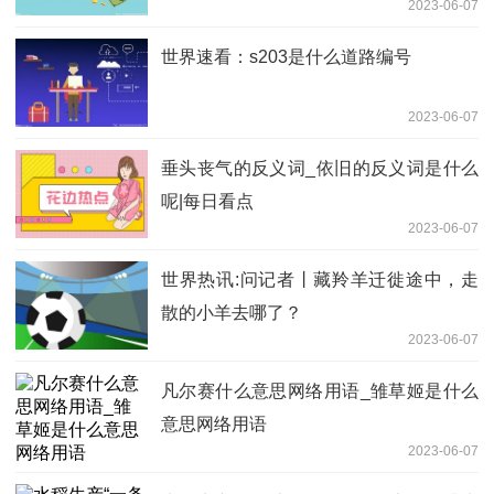
2023-06-07
世界速看：s203是什么道路编号
2023-06-07
垂头丧气的反义词_依旧的反义词是什么
呢|每日看点
2023-06-07
世界热讯:问记者丨藏羚羊迁徙途中，走
散的小羊去哪了？
2023-06-07
凡尔赛什么意思网络用语_雏草姬是什么
意思网络用语
2023-06-07