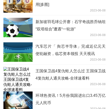
用[多图]
2023-06-08
新加坡羽毛球公开赛：石宇奇战胜乔纳坦
“双塔组合”遭遇“一轮游”
2023-06-08
汽车芯片「 舆芯半导体」完成近亿元天
使轮融资，临芯资本领投 天天视讯
2023-06-08
王国保卫战4复仇蛙人怎么过 王国保卫战
4复仇蛙人通关攻略-全球速看料
2023-06-08
环球热资讯！5月份我国进出口3.45万亿
元人民币
2023-06-08