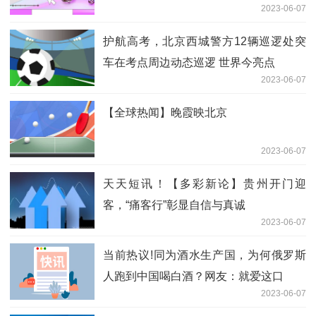
2023-06-07
护航高考，北京西城警方12辆巡逻处突
车在考点周边动态巡逻 世界今亮点
2023-06-07
【全球热闻】晚霞映北京
2023-06-07
天天短讯！【多彩新论】贵州开门迎
客，“痛客行”彰显自信与真诚
2023-06-07
当前热议!同为酒水生产国，为何俄罗斯
人跑到中国喝白酒？网友：就爱这口
2023-06-07