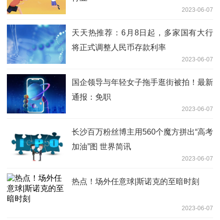
2023-06-07
天天热推荐：6月8日起，多家国有大行
将正式调整人民币存款利率
2023-06-07
国企领导与年轻女子拖手逛街被拍！最新
通报：免职
2023-06-07
长沙百万粉丝博主用560个魔方拼出“高考
加油”图 世界简讯
2023-06-07
热点！场外任意球|斯诺克的至暗时刻
2023-06-07