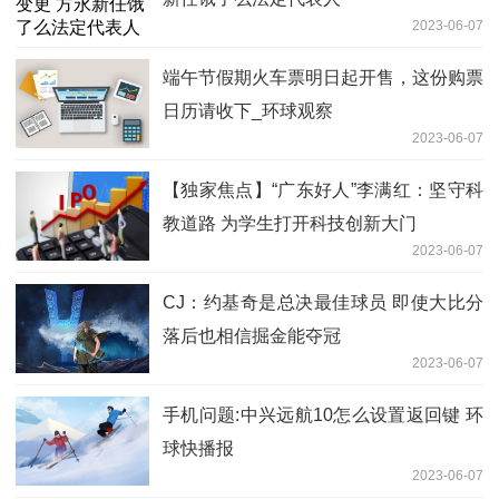
2023-06-07
端午节假期火车票明日起开售，这份购票
日历请收下_环球观察
2023-06-07
【独家焦点】“广东好人”李满红：坚守科
教道路 为学生打开科技创新大门
2023-06-07
CJ：约基奇是总决最佳球员 即使大比分
落后也相信掘金能夺冠
2023-06-07
手机问题:中兴远航10怎么设置返回键 环
球快播报
2023-06-07