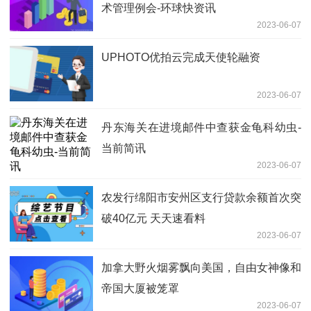
术管理例会-环球快资讯
2023-06-07
UPHOTO优拍云完成天使轮融资
2023-06-07
丹东海关在进境邮件中查获金龟科幼虫-
当前简讯
2023-06-07
农发行绵阳市安州区支行贷款余额首次突
破40亿元 天天速看料
2023-06-07
加拿大野火烟雾飘向美国，自由女神像和
帝国大厦被笼罩
2023-06-07