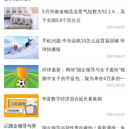
5月河南省物流业景气指数为52.1％，高
于全国0.6个百分点
2023-06-07
手机问题:中兴远航10怎么设置返回键 环
球快播报
2023-06-07
环球最新：网传“国企领导与女子逛街”视
频中女子的手提包，疑为单价4万多的一
2023-06-07
线奢侈品
华富数字经济混合延长募集期
2023-06-07
国企领导与异性逛街被拍！最新通报：免