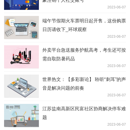
豪注销个人社交账号
2023-06-07
端午节假期火车票明日起开售，这份购票
日历请收下_环球观察
2023-06-07
外卖平台急送服务护航高考，考生还可按
需自取防暑药品
2023-06-07
世界热文：【多彩新论】 聆听“刺耳”的声
音是解决问题的前奏
2023-06-07
江苏盐南高新区民富社区协商解决停车难
题
2023-06-07