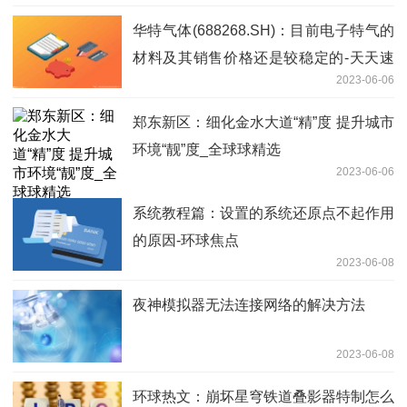
华特气体(688268.SH)：目前电子特气的
材料及其销售价格还是较稳定的-天天速
2023-06-06
读
郑东新区：细化金水大道“精”度 提升城市
环境“靓”度_全球球精选
2023-06-06
系统教程篇：设置的系统还原点不起作用
的原因-环球焦点
2023-06-08
夜神模拟器无法连接网络的解决方法
2023-06-08
环球热文：崩坏星穹铁道叠影器特制怎么