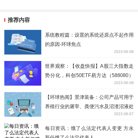
推荐内容
系统教程篇：设置的系统还原点不起作用
的原因-环球焦点
2023-06-08
世界观察：【收盘快报】A股三大指数走
势分化，科创50ETF易方达（588080）
2023-06-08
成交额达4.87亿元
【环球热闻】景津装备：公司产品可用于
养殖行业的屠宰、粪便污水及沼渣沼液处
2023-06-07
理等
每日资讯：饿了么法定代表人变更 方永
新任饿了么法定代表人