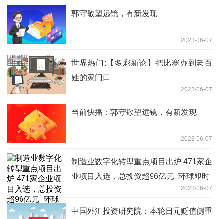
郭守敬望远镜，有新发现
2023-06-07
世界热门:【多彩新论】把比赛办到老百
姓的家门口
2023-06-07
当前快播：郭守敬望远镜，有新发现
2023-06-07
制造业数字化转型重点项目出炉 471家企
业项目入选，总投资超96亿元_环球即时
2023-06-07
中国外汇投资研究院：本轮日元贬值侧重