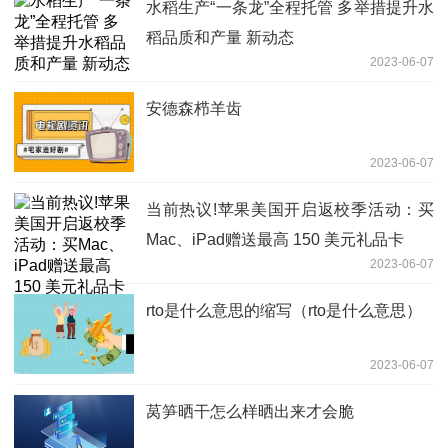
水稻生产“一条龙”全程托管 多举措提升水
稻品质和产量 新动态
2023-06-07
安德森栉羊齿
2023-06-07
当前热议!苹果美国开启返校季活动：买
Mac、iPad赠送最高 150 美元礼品卡
2023-06-07
rto是什么意思的缩写（rto是什么意思）
2023-06-07
莴笋晒干怎么样晒出来才会脆