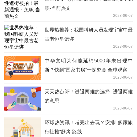
职-当前热文
2023-06-07
世界热推荐：我国科研人员发现宇宙中最
古老恒星遗迹
2023-06-07
中华文明为何能延绵5000年未出现中
断？快到“国家书房”一探究竟|全球观察
2023-06-07
天天热点评！进退两难的选择_进退两难
的意思
2023-06-07
环球热资讯！考完出去玩？安排! 多家旅
行社推“赶烤”路线