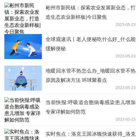
彬州市新民镇：探索农业发展新业态，打
造生态农业新样板|今日聚焦
2023-05-23
全球观速讯丨老人便秘吃什么好_什么能
缓解便秘
2023-05-23
地暖回水管不热怎么办_地暖回水管不热
原因及解决方法 环球聚看点
2023-05-23
当前快报:呼吸道合胞病毒感染患儿增加
专家详解如何防范
2023-05-23
实时焦点：洛克王国冰魄快速获得_洛克