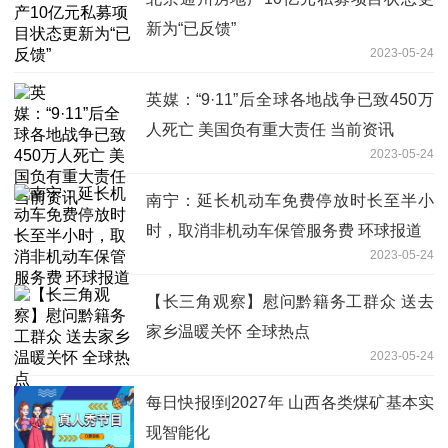
新为“已反馈”
2023-05-24
英媒：“9·11”后全球各地战争已致450万
人死亡 美国负有重大责任 当前资讯
2023-05-24
南宁：延长机动车免费停放时长至半小
时，取消非机动车保管服务费 环球报道
2023-05-24
【长三角观察】慰问黔籍务工群众 送去
家乡温暖关怀 全球热点
2023-05-24
每日快报!到2027年 山西各类煤矿基本实
现智能化