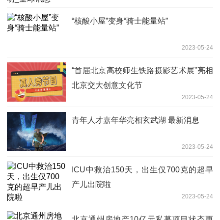
“核酸小屋”变身“骑士能量站”
2023-05-24
“首届北京高校师生铁路摄影艺术展”亮相
北京交大创意文化节
2023-05-24
青年人才嘉年华亮相玄武湖 最新消息
2023-05-24
ICU中救治150天，出生仅700克的超早
产儿出院啦
2023-05-24
北京通州房地产10亿元私募项目状态更