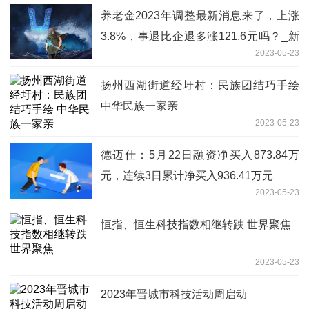
养老金2023年调整最新消息来了，上涨
3.8%，事退比企退多涨121.6元吗？_新
2023-05-23
消息
扬州西湖街道经圩村：民族团结巧手绘
中华民族一家亲
2023-05-23
德迈仕：5月22日融资净买入873.84万
元，连续3日累计净买入936.41万元
2023-05-23
恒指、恒生科技指数相继转跌 世界聚焦
2023-05-23
2023年晋城市科技活动周启动