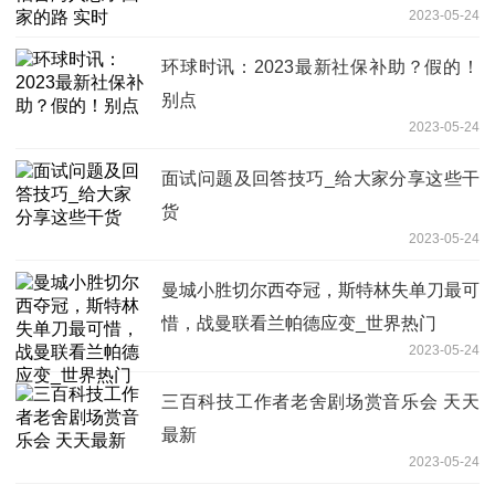
2023-05-24
环球时讯：2023最新社保补助？假的！
别点
2023-05-24
面试问题及回答技巧_给大家分享这些干
货
2023-05-24
曼城小胜切尔西夺冠，斯特林失单刀最可
惜，战曼联看兰帕德应变_世界热门
2023-05-24
三百科技工作者老舍剧场赏音乐会 天天
最新
2023-05-24