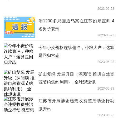
2023-05-23
涉1200多只画眉鸟案在江苏如皋宣判 4
名男子获刑
2023-05-23
今年小麦价格连续俯冲，种粮大户：这算
是回归常态
2023-05-23
矿山复绿 发展升级（深阅读·推进自然资
源节约集约利用）_全球观速讯
2023-05-23
江苏省开展涉企违规收费整治助企行动
微资讯
2023-05-23