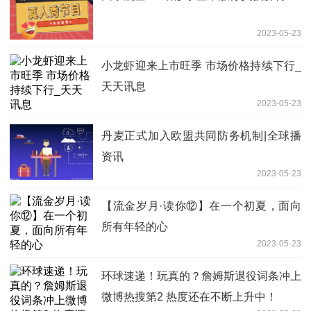
2023-05-23
小龙虾迎来上市旺季 市场价格持续下行_
天天讯息
2023-05-23
丹麦正式加入欧盟共同防务机制|全球播
资讯
2023-05-23
【流金岁月·读你⑫】在一个初夏，面向
所有年轻的心
2023-05-23
环球速递！玩真的？詹姆斯退役词条冲上
微博热搜第2 热度还在不断上升中！