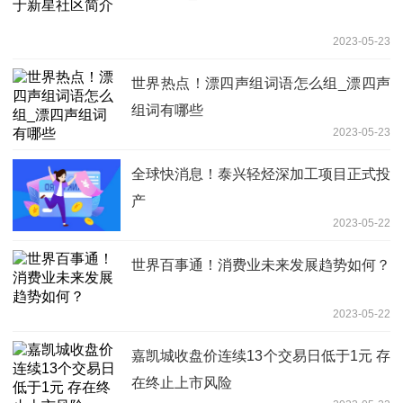
2023-05-23
世界热点！漂四声组词语怎么组_漂四声
组词有哪些
2023-05-23
全球快消息！泰兴轻烃深加工项目正式投
产
2023-05-22
世界百事通！消费业未来发展趋势如何？
2023-05-22
嘉凯城收盘价连续13个交易日低于1元 存
在终止上市风险