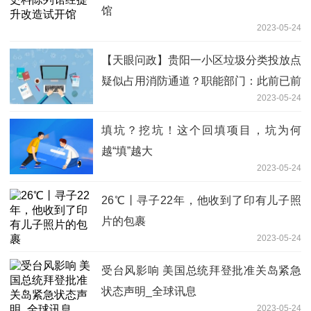
馆
2023-05-24
【天眼问政】贵阳一小区垃圾分类投放点
疑似占用消防通道？职能部门：此前已前
2023-05-24
往勘验不属于消防通道 全球快播报
填坑？挖坑！这个回填项目，坑为何
越“填”越大
2023-05-24
26℃丨寻子22年，他收到了印有儿子照
片的包裹
2023-05-24
受台风影响 美国总统拜登批准关岛紧急
状态声明_全球讯息
2023-05-24