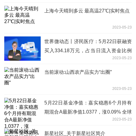
上海今天晴到多云 最高温27℃|实时焦点
2023-05-23
世界微动态丨济民医疗：5月22日获融资
买入334.18万元，占当日流入资金比例
2023-05-23
4.93%
当前滚动:山西农产品实力“出圈”
2023-05-23
5月22日基金净值：嘉实稳惠6个月持有
期混合A最新净值1.0377，涨0.09% 全球
2023-05-23
热讯
新星社区_关于新星社区简介