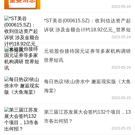
2023-05-24
*ST美谷(000615.SZ)：收到信达资产起
诉状 涉及金额合计约18.92亿元_世界短
2023-05-24
讯
元祖股份接待国元证券等多家机构调研
世界短讯
2023-05-24
每日热议!依山傍水中 邂逅现实版《大鱼
海棠》
2023-05-23
第三届江苏发展大会签约132个项目，13
市各出何招？
2023-05-23