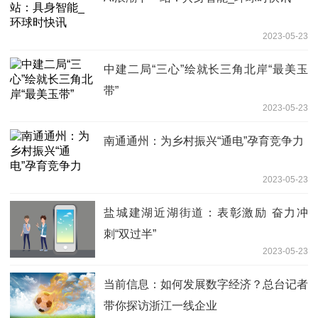
2023-05-23
中建二局“三心”绘就长三角北岸“最美玉
带”
2023-05-23
南通通州：为乡村振兴“通电”孕育竞争力
2023-05-23
盐城建湖近湖街道：表彰激励 奋力冲
刺“双过半”
2023-05-23
当前信息：如何发展数字经济？总台记者
带你探访浙江一线企业