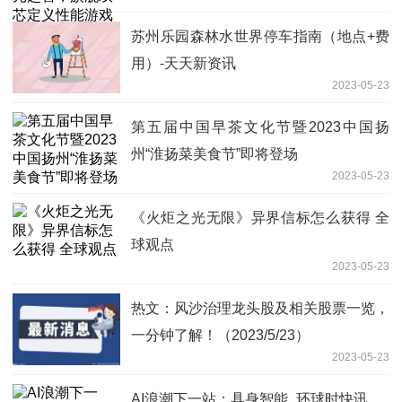
苏州乐园森林水世界停车指南（地点+费
用）-天天新资讯
2023-05-23
第五届中国早茶文化节暨2023中国扬
州“淮扬菜美食节”即将登场
2023-05-23
《火炬之光无限》异界信标怎么获得 全
球观点
2023-05-23
热文：风沙治理龙头股及相关股票一览，
一分钟了解！（2023/5/23）
2023-05-23
AI浪潮下一站：具身智能_环球时快讯