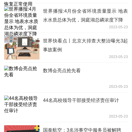
世界播报:4月份全省环境质量显示 地表
水水质总体为优，洞庭湖总磷浓度下降
2023-05-23
世界快看点丨北京大排查大整治曝光3起
事故案例
2023-05-23
数博会亮点抢先看
2023-05-23
44名高校领导干部接受经济责任审计
2023-05-23
国泰航空：3名涉事空中服务员被解聘