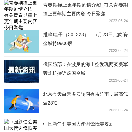
青春期撞上更年期剧情介绍_有关青春期
撞上更年期主要内容 今日聚焦
2023-05-24
维峰电子（301328）：5月23日北向资
金增持9900股
2023-05-24
俄国防部：在波罗的海上空发现两架美军
轰炸机接近该国空域
2023-05-24
北京今天白天多云转阴有雷阵雨，最高气
温28℃
2023-05-24
中国新任驻美国大使谢锋抵美履新