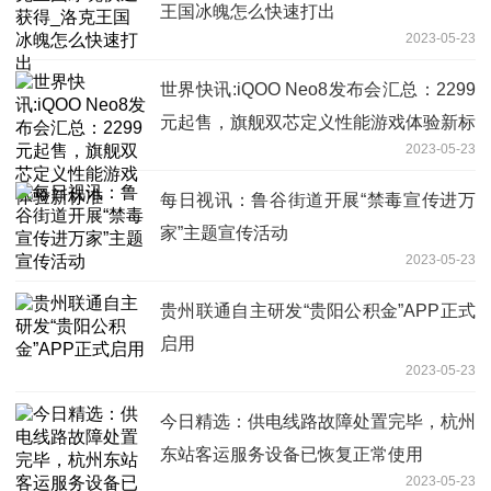
王国冰魄怎么快速打出
2023-05-23
世界快讯:iQOO Neo8发布会汇总：2299
元起售，旗舰双芯定义性能游戏体验新标
2023-05-23
准
每日视讯：鲁谷街道开展“禁毒宣传进万
家”主题宣传活动
2023-05-23
贵州联通自主研发“贵阳公积金”APP正式
启用
2023-05-23
今日精选：供电线路故障处置完毕，杭州
东站客运服务设备已恢复正常使用
2023-05-23