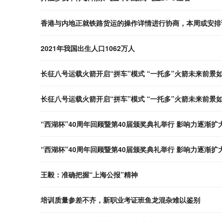
香港与内地正就铁路货运的操作详情进行协商，本周或安排
2021年我国出生人口1062万人
长征八号运载火箭开启“拼车”模式 “一托多”火箭未来前景
长征八号运载火箭开启“拼车”模式 “一托多”火箭未来前景
“西湖杯”40周年回顾暨第40届颁奖典礼举行 影响力逐渐扩
“西湖杯”40周年回顾暨第40届颁奖典礼举行 影响力逐渐扩
王毅：准确把握“上海公报”精神
培训质量参差不齐，新职业考证班鱼龙混杂难以鉴别