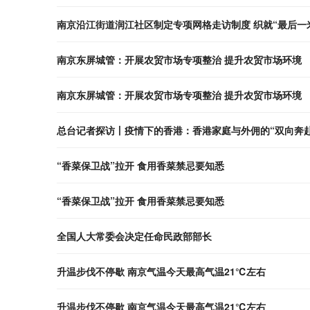
南京沿江街道润江社区制定专项网格走访制度 织就“最后一
南京东屏城管：开展农贸市场专项整治 提升农贸市场环境
南京东屏城管：开展农贸市场专项整治 提升农贸市场环境
总台记者探访丨疫情下的香港：香港家庭与外佣的“双向奔赴
“香菜保卫战”拉开 食用香菜禁忌要知悉
“香菜保卫战”拉开 食用香菜禁忌要知悉
全国人大常委会决定任命民政部部长
升温步伐不停歇 南京气温今天最高气温21℃左右
升温步伐不停歇 南京气温今天最高气温21℃左右