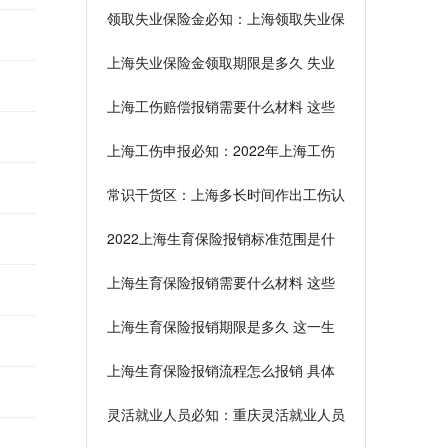
领取失业保险金必知：上海领取失业保
险金需要什么资料
上海失业保险金领取期限是多久 失业
保险金常识要知道
上海工伤赔偿报销需要什么材料 这些
报销材料要知悉
上海工伤申报必知：2022年上海工伤
赔偿流程一览
常识干货区：上海多长时间作出工伤认
定
2022上海生育保险报销标准范围是什
么 这一常识快来看看
上海生育保险报销需要什么材料 这些
保险材料get起来
上海生育保险报销期限是多久 这一生
育保险常识不容错过
上海生育保险报销流程怎么报销 具体
保险流程看这里
灵活就业人员必知：重庆灵活就业人员
社保缴费基数多少