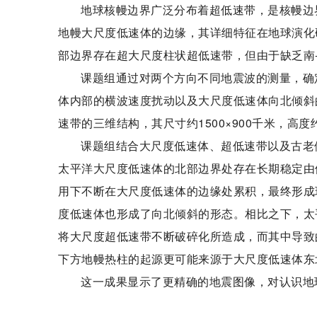
地球核幔边界广泛分布着超低速带，是核幔边
地幔大尺度低速体的边缘，其详细特征在地球演化
部边界存在超大尺度柱状超低速带，但由于缺乏南
课题组通过对两个方向不同地震波的测量，确
体内部的横波速度扰动以及大尺度低速体向北倾斜
速带的三维结构，其尺寸约1500×900千米，高度
课题组结合大尺度低速体、超低速带以及古老
太平洋大尺度低速体的北部边界处存在长期稳定由
用下不断在大尺度低速体的边缘处累积，最终形成
度低速体也形成了向北倾斜的形态。相比之下，太
将大尺度超低速带不断破碎化所造成，而其中导致
下方地幔热柱的起源更可能来源于大尺度低速体东
这一成果显示了更精确的地震图像，对认识地球