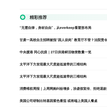
关键词：
太平洋下方
超低速异常体结构
超低速带
三维结构
精彩推荐
“无需自律，身材自由”，从everkeep看塑形布局
甘肃一高校自主招聘被指“因人设岗” 教育厅
中央援港 同心抗疫｜27日供港鲜活物资数量一览
太平洋下方发现最大尺度超低速带的三维结构
太平洋下方发现最大尺度超低速带的三维结构
消费维权周报｜上周网购纠纷增多，涉虚假宣传、拒绝退款
美国公司研制出转基因紫色番茄 或将端上美国人餐桌