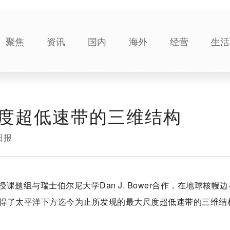
聚焦
资讯
国内
海外
经营
生活
度超低速带的三维结构
日报
题组与瑞士伯尔尼大学Dan J. Bower合作，在地球核幔边
得了太平洋下方迄今为止所发现的最大尺度超低速带的三维结