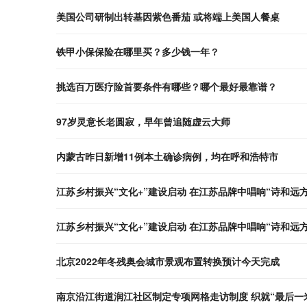
美国公司研制出转基因紫色番茄 或将端上美国人餐桌
铁甲小保保险在哪里买？多少钱一年？
挑选百万医疗险首要条件有哪些？哪个最好最靠谱？
97岁灵意长老圆寂，早年曾追随虚云大师
内蒙古昨日新增11例本土确诊病例，均在呼和浩特市
江苏乡村振兴“文化+”建设启动 在江苏品牌中唱响“诗和远方
江苏乡村振兴“文化+”建设启动 在江苏品牌中唱响“诗和远方
北京2022年冬残奥会城市景观布置转换预计今天完成
南京沿江街道润江社区制定专项网格走访制度 织就“最后一