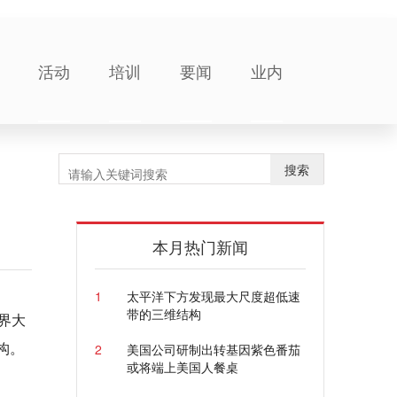
活动
培训
要闻
业内
搜索
本月热门新闻
1
太平洋下方发现最大尺度超低速
带的三维结构
界大
构。
2
美国公司研制出转基因紫色番茄
或将端上美国人餐桌