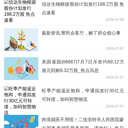
信达生物根据股份计划发行188.2万股 焦
点速看
2026-07-08
最新资讯:警民会客厅，解了群众烦心事
2026-07-07
美因基因(06667)7月7日斥资约69.12万
港元回购9.32万股_焦点讯息
2026-07-07
旺季产能逼近饱和，申通拟发行30亿元
可转债，加码智慧物流
2026-07-07
跨境就医不用慌！二连浩特市人民医院蒙