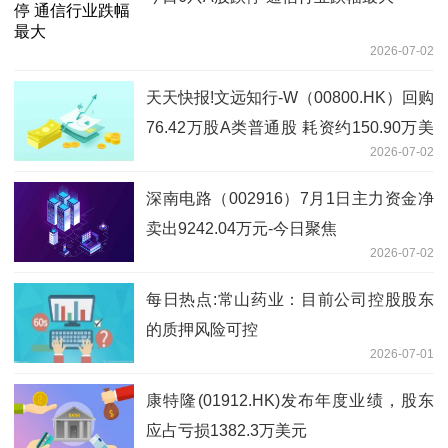
2026-07-02
天天快报!文远知行-W（00800.HK）回购
76.42万股A类普通股 耗资约150.90万美
2026-07-02
元
深南电路（002916）7月1日主力资金净
卖出9242.04万元-今日聚焦
2026-07-02
每日热点:常山药业：目前公司控股股东
的质押风险可控
2026-07-01
康特隆(01912.HK)发布年度业绩，股东
应占亏损1382.3万美元