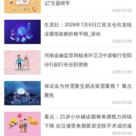
记”主题研学
2026-07-06
生意社：2026年7月6日江苏太仓玖龙纸
业废纸收购价格平稳_滚动
2026-07-06
河南金融监管局核准许卫卫中原银行安阳
分行副行长任职资格
2026-07-06
保证金为何需要交易决策需重视？ 重点
聚焦
2026-07-06
看点：21岁小伙确诊圆锥角膜视力持续
下降 在汉接受角膜胶原交联手术成功遏
2026-07-06
制