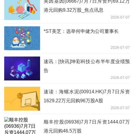
美因基因(06667)7月7日斥资约69.12万
港元回购9.32万股_焦点讯息
2026-07-07
*ST美芝：选举何申健为公司董事长
2026-07-07
速讯：[快讯]坤彩科技公布半年度业绩预
告
2026-07-07
速读：海螺水泥(00914.HK)7月7日斥资
1629.22万元回购96万股A股
2026-07-07
顺丰控股(06936)7月7日斥资1444.07万
港元回购46.5万股