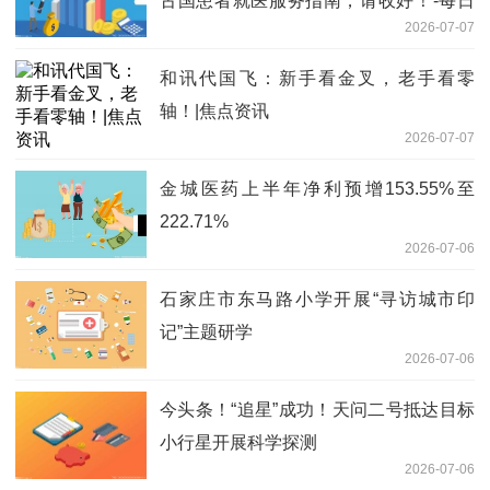
古国患者就医服务指南，请收好！-每日
2026-07-07
速看
和讯代国飞：新手看金叉，老手看零
轴！|焦点资讯
2026-07-07
金城医药上半年净利预增153.55%至
222.71%
2026-07-06
石家庄市东马路小学开展“寻访城市印
记”主题研学
2026-07-06
今头条！“追星”成功！天问二号抵达目标
小行星开展科学探测
2026-07-06