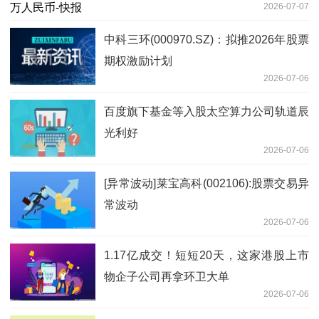
2026-07-07
中科三环(000970.SZ)：拟推2026年股票
期权激励计划
2026-07-06
百度旗下基金等入股太空算力公司轨道辰
光利好
2026-07-06
[异常波动]莱宝高科(002106):股票交易异
常波动
2026-07-06
1.17亿成交！短短20天，这家港股上市
物企子公司再拿环卫大单
2026-07-06