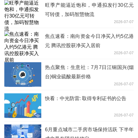
旺季产能逼近饱和，申通拟发行30亿元
可转债，加码智慧物流
2026-07-07
焦点速看：南向资金今日净买入约5亿港
元 腾讯控股获净买入居前
2026-07-07
热点聚焦：生意社：7月7日江铜国兴(烟
台)铜业硫酸最新价格
2026-07-07
快看：中光防雷: 取得专利证书的公告
2026-07-07
6月重点城市二手房市场保持活跃 下半年