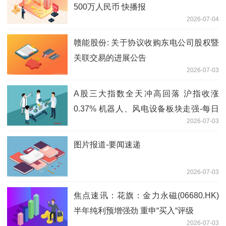
500万人民币 快播报
2026-07-04
赣能股份: 关于协议收购东电公司股权暨
关联交易的进展公告
2026-07-03
A股三大指数全天冲高回落 沪指收涨
0.37% 机器人、风电设备板块走强-每日
2026-07-03
聚焦
图片报道-要闻速递
2026-07-03
焦点速讯：花旗：金力永磁(06680.HK)
半年纯利预增强劲 重申“买入“评级
2026-07-03