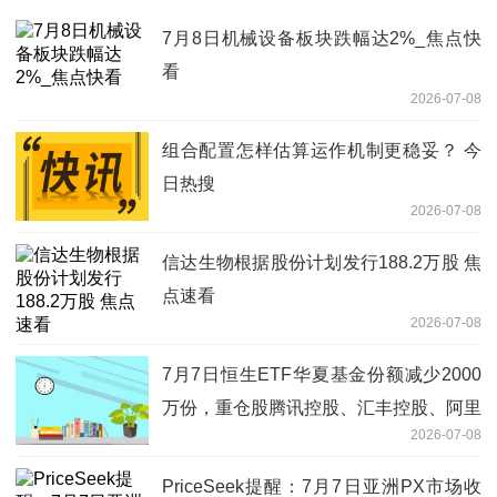
7月8日机械设备板块跌幅达2%_焦点快
看
2026-07-08
组合配置怎样估算运作机制更稳妥？ 今
日热搜
2026-07-08
信达生物根据股份计划发行188.2万股 焦
点速看
2026-07-08
7月7日恒生ETF华夏基金份额减少2000
万份，重仓股腾讯控股、汇丰控股、阿里
2026-07-08
巴巴-W
PriceSeek提醒：7月7日亚洲PX市场收