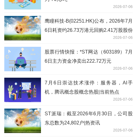
2026-07-06
鹰瞳科技-B(02251.HK)公布，2026年7月
6日耗资约26.73万港元回购2.41万股股份
2026-07-06
股票行情快报：*ST网达（603189）7月
6日主力资金净卖出222.72万元
2026-07-06
7月6日崇达技术涨停：服务器，AI手
机，腾讯概念股概念热股|当前热点
2026-07-06
ST派瑞：截至2026年6月30日，公司股
东总数为24,802户|热资讯
2026-07-06