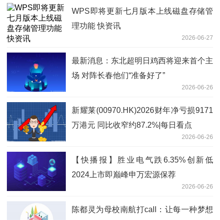
WPS即将更新七月版本上线磁盘存储管
理功能 快资讯
2026-06-27
最新消息：东北超明日鸡西将迎来首个主
场 对阵长春他们“准备好了”
2026-06-26
新耀莱(00970.HK)2026财年净亏损9171
万港元 同比收窄约87.2%|每日看点
2026-06-26
【快播报】胜业电气跌6.35%创新低
2024上市即巅峰申万宏源保荐
2026-06-26
陈都灵为母校南航打call：让每一种梦想