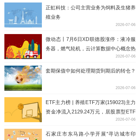
正虹科技：公司主营业务为饲料及生猪养
殖业务
2026-07-06
微动态丨7月6日XD联德股涨停：液冷服
务器，燃气轮机，云计算数据中心概念热
2026-07-06
股
套期保值中如何处理期货到期后的转仓？
2026-07-06
ETF主力榜 | 养殖ETF万家(159023)主力
资金净流入2129.24万元，居股票型ETF
2026-07-06
基金第一梯队-20260706
石家庄市东马路小学开展“寻访城市印