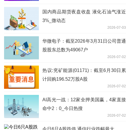
国内商品期货夜盘收盘 液化石油气涨近
3%_微动态
2026-07-03
华微电子：截至2026年3月31日公司普通
股股东总数为49067户
2026-07-02
热议:兖矿能源(01171)：截至6月30日累
计回购196.52万股A股
2026-07-02
AI高光一战：12家全押美国赢，4家直接
命中2：0_今日热搜
2026-07-02
今日6只A股跌停 通信行业跌幅最大