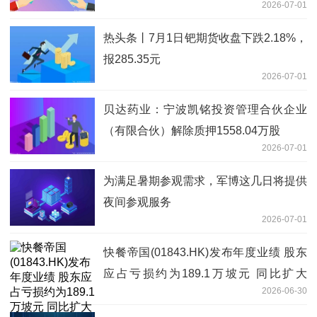
2026-07-01
热头条丨7月1日钯期货收盘下跌2.18%，
报285.35元
2026-07-01
贝达药业：宁波凯铭投资管理合伙企业
（有限合伙）解除质押1558.04万股
2026-07-01
为满足暑期参观需求，军博这几日将提供
夜间参观服务
2026-07-01
快餐帝国(01843.HK)发布年度业绩 股东
应占亏损约为189.1万坡元 同比扩大
2026-06-30
291.51%