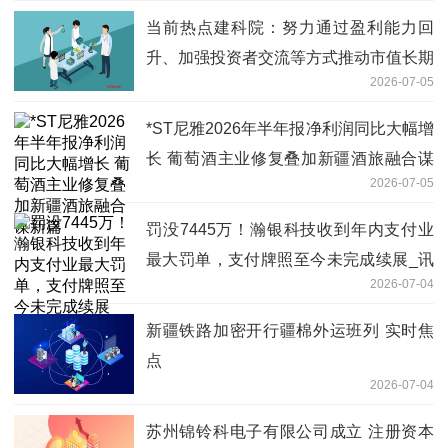
当前热点建科院：努力通过盈利能力回
升、加强投资者交流等方式推动市值长期
2026-07-05
向好发展
*ST尼雅2026年半年报净利润同比大幅增
长 葡萄酒主业修复叠加新疆酒旅融合谋
2026-07-05
新篇
罚没7445万！瀚银科技收到年内支付业
最大罚单，支付牌照至今未完成续展_讯
2026-07-04
息
新疆铁路加密开行疆棉外运班列 实时焦
点
2026-07-04
苏州锦铃科电子有限公司成立 注册资本