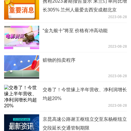
携程2023暑期报告显示 来兰订单同比增
长305% 兰州人最爱去西安成都北京
2023-08-28
“金九银十”将至 价格有冲高动能
2023-08-28
赃物的拍卖程序
2023-08-28
交卷了！今世缘上半年营收、净利润增长
均超20%
2023-08-28
京昆高速公路谢王枢纽立交至东杨枢纽立
交段延长交通管制期限