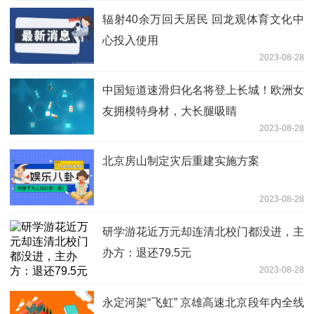
辐射40余万回天居民 回龙观体育文化中
心投入使用
2023-08-28
中国短道速滑归化名将登上长城！欧洲女
友拥模特身材，大长腿吸睛
2023-08-28
北京房山制定灾后重建实施方案
2023-08-28
研学游花近万元却连清北校门都没进，主
办方：退还79.5元
2023-08-28
永定河架“飞虹” 京雄高速北京段年内全线