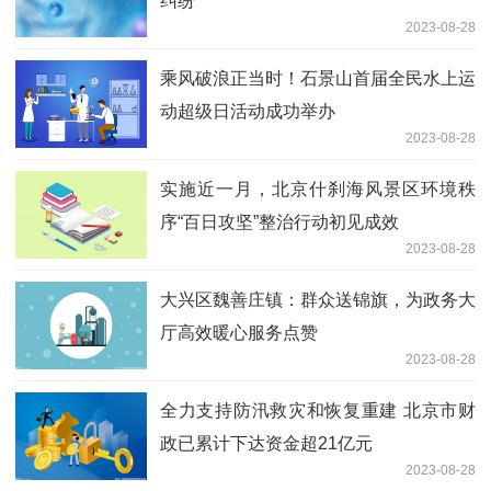
纠纷
2023-08-28
乘风破浪正当时！石景山首届全民水上运
动超级日活动成功举办
2023-08-28
实施近一月，北京什刹海风景区环境秩
序“百日攻坚”整治行动初见成效
2023-08-28
大兴区魏善庄镇：群众送锦旗，为政务大
厅高效暖心服务点赞
2023-08-28
全力支持防汛救灾和恢复重建 北京市财
政已累计下达资金超21亿元
2023-08-28