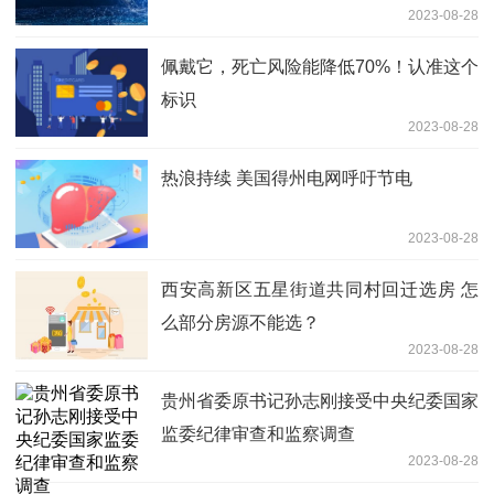
2023-08-28
佩戴它，死亡风险能降低70%！认准这个
标识
2023-08-28
热浪持续 美国得州电网呼吁节电
2023-08-28
西安高新区五星街道共同村回迁选房 怎
么部分房源不能选？
2023-08-28
贵州省委原书记孙志刚接受中央纪委国家
监委纪律审查和监察调查
2023-08-28