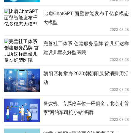
比肩ChatGPT 面壁智能发布千亿多模态
大模型
2023-08-28
完善社工体系 创建服务品牌 首儿所这样
建设儿童友好型医院
2023-08-28
朝阳区将举办2023潮朝阳服贸消费周活
动
2023-08-28
餐饮机、专属停车位一应俱全，北京市首
家“网约车司机小站”揭牌
2023-08-28