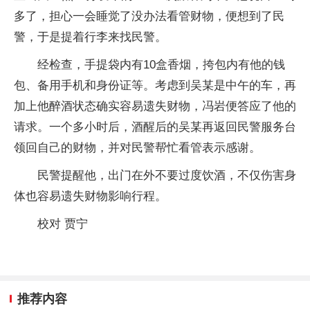
多了，担心一会睡觉了没办法看管财物，便想到了民
警，于是提着行李来找民警。
经检查，手提袋内有10盒香烟，挎包内有他的钱
包、备用手机和身份证等。考虑到吴某是中午的车，再
加上他醉酒状态确实容易遗失财物，冯岩便答应了他的
请求。一个多小时后，酒醒后的吴某再返回民警服务台
领回自己的财物，并对民警帮忙看管表示感谢。
民警提醒他，出门在外不要过度饮酒，不仅伤害身
体也容易遗失财物影响行程。
校对 贾宁
推荐内容