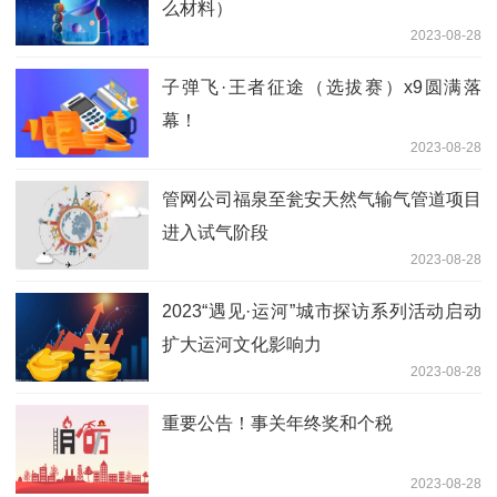
么材料）
2023-08-28
子弹飞·王者征途（选拔赛）x9圆满落
幕！
2023-08-28
管网公司福泉至瓮安天然气输气管道项目
进入试气阶段
2023-08-28
2023“遇见·运河”城市探访系列活动启动
扩大运河文化影响力
2023-08-28
重要公告！事关年终奖和个税
2023-08-28