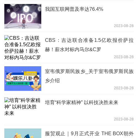
我国互联网普及率达76.4%
2023-08-28
CBS：吉达联合准备1.5亿欧报价萨拉
赫！薪水对标内马尔&C罗
2023-08-28
室韦俄罗斯民族乡_关于室韦俄罗斯民族
乡介绍
2023-08-28
培育“科学家精神” 以科技决胜未来
2023-08-28
服贸观止｜9月正式开业 THE BOX朝外