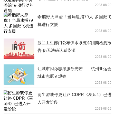
2023-08-29
希腊野火肆虐！当局逮捕79人 多国派飞
机进行支援
2023-08-29
波兰卫生部门公布供水系统军团菌检测报
告 仍无法确认感染源
2023-08-29
让城市闪烁志愿服务光芒——杭州亚运会
城市志愿者观察
2023-08-29
衍生游戏停更让路 CDPR《巫师4》已进
入开发阶段
2023-08-29