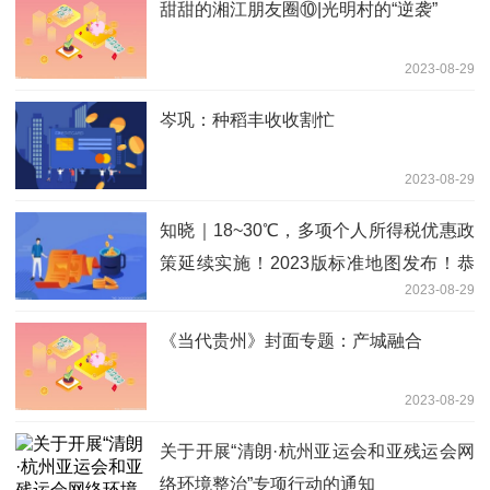
甜甜的湘江朋友圈⑩|光明村的“逆袭”
2023-08-29
岑巩：种稻丰收收割忙
2023-08-29
知晓｜18~30℃，多项个人所得税优惠政
策延续实施！2023版标准地图发布！恭
2023-08-29
王府2023年宫廷金鱼特展开幕！
《当代贵州》封面专题：产城融合
2023-08-29
关于开展“清朗·杭州亚运会和亚残运会网
络环境整治”专项行动的通知