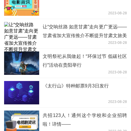
2023-08-28
让“交响丝路 如意甘肃”走向更广更远——
甘肃省加大宣传推介不断提升甘肃文旅美
2023-08-28
誉度影响力
文明祭祀从我做起！“环保过节 低碳社区
行”活动在贵阳举行
2023-08-28
《太行山》特种邮票9月3日发行
2023-08-28
共招123人！通州这个学校和企业招聘
啦！详情——