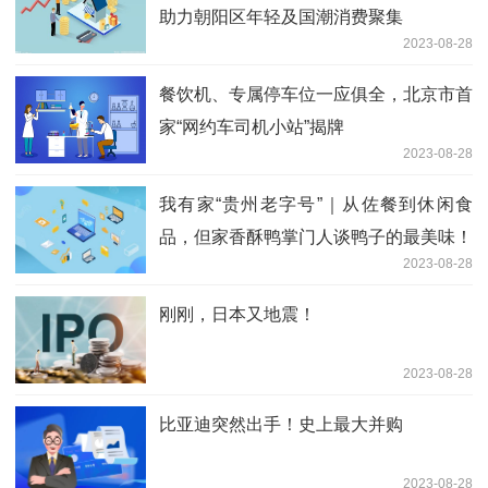
助力朝阳区年轻及国潮消费聚集
2023-08-28
餐饮机、专属停车位一应俱全，北京市首
家“网约车司机小站”揭牌
2023-08-28
我有家“贵州老字号”｜从佐餐到休闲食
品，但家香酥鸭掌门人谈鸭子的最美味！
2023-08-28
刚刚，日本又地震！
2023-08-28
比亚迪突然出手！史上最大并购
2023-08-28