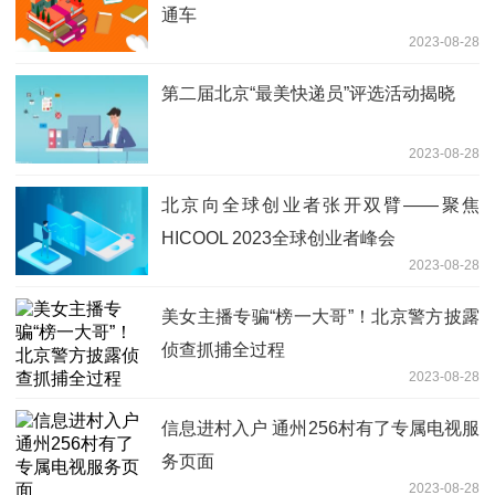
通车
2023-08-28
第二届北京“最美快递员”评选活动揭晓
2023-08-28
北京向全球创业者张开双臂——聚焦
HICOOL 2023全球创业者峰会
2023-08-28
美女主播专骗“榜一大哥”！北京警方披露
侦查抓捕全过程
2023-08-28
信息进村入户 通州256村有了专属电视服
务页面
2023-08-28