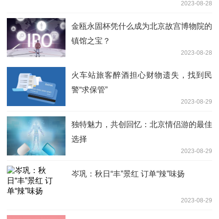
2023-08-28
金瓯永固杯凭什么成为北京故宫博物院的
镇馆之宝？
2023-08-28
火车站旅客醉酒担心财物遗失，找到民
警“求保管”
2023-08-29
独特魅力，共创回忆：北京情侣游的最佳
选择
2023-08-29
岑巩：秋日“丰”景红 订单“辣”味扬
2023-08-29