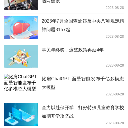
遇两连败
2023-08-28
2023年7月全国查处违反中央八项规定精
神问题8157起
2023-08-28
事关年终奖，这些政策再延4年！
2023-08-28
比肩ChatGPT 面壁智能发布千亿多模态
大模型
2023-08-28
全力以赴保开学，打好特殊儿童教育学校
如期开学攻坚战
2023-08-28