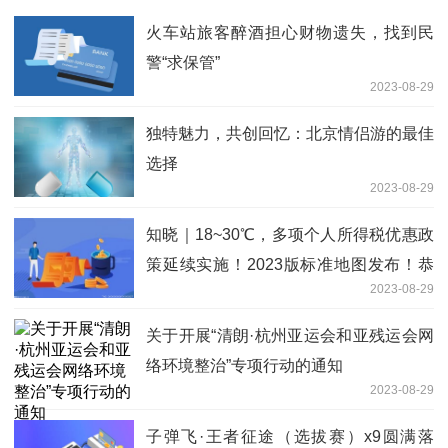
火车站旅客醉酒担心财物遗失，找到民
警“求保管”
2023-08-29
独特魅力，共创回忆：北京情侣游的最佳
选择
2023-08-29
知晓｜18~30℃，多项个人所得税优惠政
策延续实施！2023版标准地图发布！恭
2023-08-29
王府2023年宫廷金鱼特展开幕！
关于开展“清朗·杭州亚运会和亚残运会网
络环境整治”专项行动的通知
2023-08-29
子弹飞·王者征途（选拔赛）x9圆满落