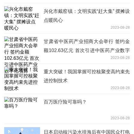
兴化市戴窑镇：文明实践“赶大集” 摆摊设
点暖民心
2023-08-28
甘肃省中医药产业招商大会举行 签约金
额102.63亿元 首次引进中医药产业数字
2023-08-28
化项目
重大突破！我国掌握可控核聚变高约束先
进控制技术
2023-08-28
百万医疗险可靠吗？
2023-08-28
日本启动核污染水排海后有中国民众打电