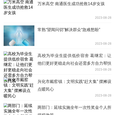
万米高空 南通医生成功抢救14岁女孩
2023-08-28
常熟“望闻问切”解决群众“急难愁盼”
2023-08-28
高校为毕业生提供低价宿舍 葛继宏：让
他们更好更稳走向社会还需多方合力帮扶
2023-08-28
托底
兴化市戴窑镇：文明实践“赶大集” 摆摊设
点暖民心
2023-08-28
两部门：延续实施全年一次性奖金个人所