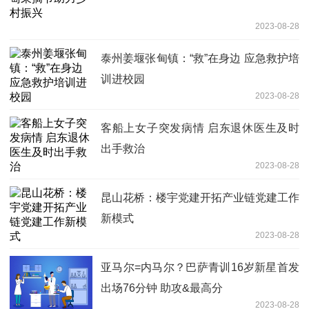
2023-08-28
泰州姜堰张甸镇：“救”在身边 应急救护培
训进校园
2023-08-28
客船上女子突发病情 启东退休医生及时
出手救治
2023-08-28
昆山花桥：楼宇党建开拓产业链党建工作
新模式
2023-08-28
亚马尔=内马尔？巴萨青训16岁新星首发
出场76分钟 助攻&最高分
2023-08-28