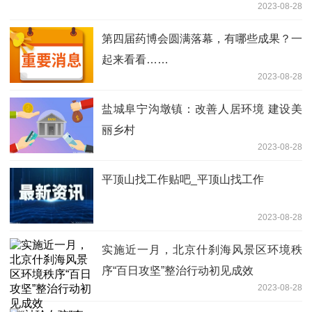
2023-08-28
第四届药博会圆满落幕，有哪些成果？一
起来看看……
2023-08-28
盐城阜宁沟墩镇：改善人居环境 建设美
丽乡村
2023-08-28
平顶山找工作贴吧_平顶山找工作
2023-08-28
实施近一月，北京什刹海风景区环境秩
序“百日攻坚”整治行动初见成效
2023-08-28