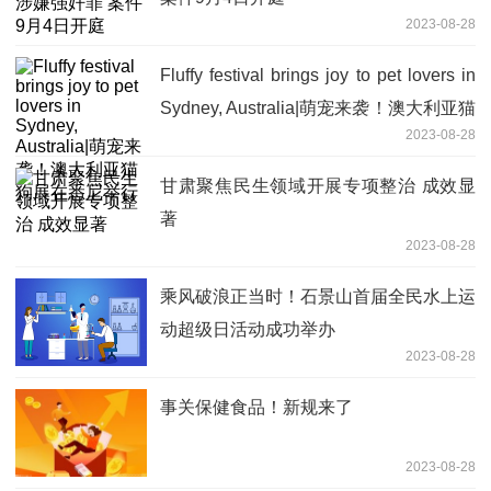
2023-08-28
Fluffy festival brings joy to pet lovers in
Sydney, Australia|萌宠来袭！澳大利亚猫
2023-08-28
狗展在悉尼举行
甘肃聚焦民生领域开展专项整治 成效显
著
2023-08-28
乘风破浪正当时！石景山首届全民水上运
动超级日活动成功举办
2023-08-28
事关保健食品！新规来了
2023-08-28