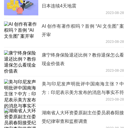
日本连续4天地震
2023-08-28
AI 创作有著作权吗？首例 “AI 文生图” 案
开审
2023-08-28
康宁终身保险退还比例？教你退保怎么看
现金价值表
2023-08-28
美与印尼发声明批评中国南海主张？中
方：印尼表示美方发布的消息与事实不符
2023-08-28
湖南省人大环资委原副主任委员易春阳接
受纪律审查和监察调查