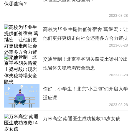
2023-08-28
高校为毕业生提供低价宿舍 葛继宏：让
他们更好更稳走向社会还需多方合力帮扶
2023-08-28
托底
交通管制！北京平谷胡关路黄土梁村段出
现岩体失稳垮塌安全隐患
2023-08-28
你好，小学生！北京“小豆包”们开启入学
适应课
2023-08-28
万米高空 南通医生成功抢救14岁女孩