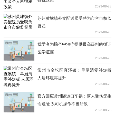
得税政策
2023-08-28
苏州黄埭镇外卖配送员受聘为市容市貌监
督员
2023-08-28
我学者为脑卒中治疗提供最高级别的循证
医学证据
2023-08-28
常州市金坛区直溪镇：旱厕清零补短板
人居环境再提升
2023-08-28
官方回应常州隧道口车祸：两人受伤无生
命危险 系司机操作不当所致
2023-08-28