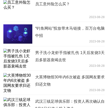
员工意外险怎么买？
2023-08-28
“钓鱼网站”投放带木马链接，百万台电脑
中招
2023-08-28
男子洗小龙虾手指被扎伤 1天后发烧3天
后多脏器衰竭去世
2023-08-28
大英博物馆30年内6次被盗 多国网友要求
归还文物
2023-08-28
武汉三镇足球俱乐部：投资人再次确认自