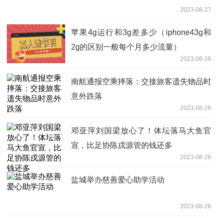
2023-08-27
苹果4g运行和3g差多少（iphone43g和
2g的区别一般每个月多少流量）
2023-08-26
南航通报空乘摔落：交接旅客遗失物品时
意外跌落
2023-08-26
邓亚萍刘国梁放心了！体坛落马大鱼官
宣，比足协陈戌源管的钱还多
2023-08-26
盐城举办慈善爱心助学活动
2023-08-26