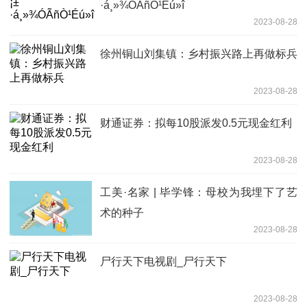
·á¸»¾ÓÃñÒ¹Éú»î
2023-08-28
徐州铜山刘集镇：乡村振兴路上再做标兵
2023-08-28
财通证券：拟每10股派发0.5元现金红利
2023-08-28
工美·名家 | 毕学锋：母校为我埋下了艺
术的种子
2023-08-28
尸行天下电视剧_尸行天下
2023-08-28