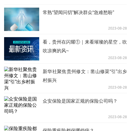
常熟“望闻问切”解决群众“急难愁盼”
2023-08-28
看，贵州在闪耀①｜来看璀璨的星空，吹
吹凉爽的风~
2023-08-28
新华社聚焦贵州修文：凿山修渠“引”出乡
村振兴
2023-08-28
众安保险是国家正规的保险公司吗？
2023-08-28
保险重疾险都保哪些病？