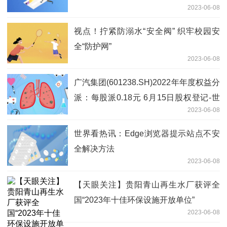
2023-06-08
旧小区供水设施改造工程|每日热文
视点！拧紧防溺水“安全阀” 织牢校园安
全“防护网”
2023-06-08
广汽集团(601238.SH)2022年年度权益分
派：每股派0.18元 6月15日股权登记-世
2023-06-08
界焦点
世界看热讯：Edge浏览器提示站点不安
全解决方法
2023-06-08
【天眼关注】贵阳青山再生水厂获评全
国“2023年十佳环保设施开放单位”
2023-06-08