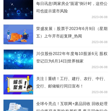
每日讯息!两家房企“面退”倒计时，这些公
司也提示退市风险
2023-06-08
荣盛发展：股票于2023年6月9日（星期
五）上午开市起复牌_热闻
2023-06-08
川仪股份2022年年度每10股派6元 股权
登记日为6月14日|世界独家
2023-06-08
关注丨重磅！工行、建行、农行、中行、
交行、邮储银行同日宣布！
2023-06-08
全球今亮点！互联网+废品回收 回收处理