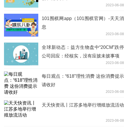
2023-06-08
101围棋网app（101围棋官网）-天天消
息
2023-06-08
全球新动态：益方生物盘中“20CM”跌停
公司回应：经核实，没有应披未披事项
2023-06-08
每日观点：“618”理性消费 这份消费提示
请收好
2023-06-08
天天快资讯丨江苏多地举行增殖放流活动
2023-06-08