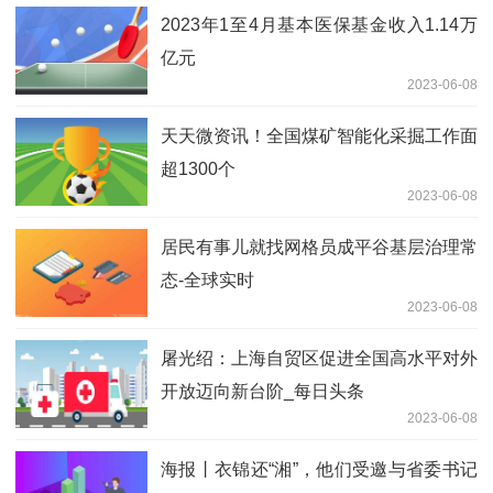
2023年1至4月基本医保基金收入1.14万
亿元
2023-06-08
天天微资讯！全国煤矿智能化采掘工作面
超1300个
2023-06-08
居民有事儿就找网格员成平谷基层治理常
态-全球实时
2023-06-08
屠光绍：上海自贸区促进全国高水平对外
开放迈向新台阶_每日头条
2023-06-08
海报丨衣锦还“湘”，他们受邀与省委书记