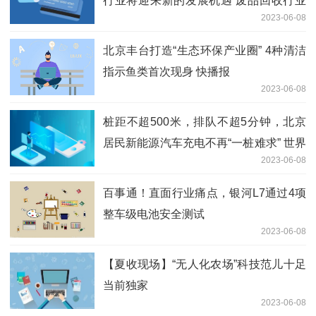
行业将迎来新的发展机遇 废品回收行业
2023-06-08
市场发展现状
北京丰台打造“生态环保产业圈” 4种清洁
指示鱼类首次现身 快播报
2023-06-08
桩距不超500米，排队不超5分钟，北京
居民新能源汽车充电不再“一桩难求” 世界
2023-06-08
新动态
百事通！直面行业痛点，银河L7通过4项
整车级电池安全测试
2023-06-08
【夏收现场】“无人化农场”科技范儿十足
当前独家
2023-06-08