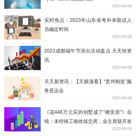
2023-06-08
实时焦点：2023年山东省考补录面试人
员确定时间
2023-06-08
2023成都端午节演出活动盘点 天天快资
讯
2023-06-08
天天新资讯：【天眼漫看】“贵州制造”服
务亚运会
2023-06-08
《花448万元买的别墅成了“楼歪歪”》后
续：未经竣工验收就交房，业主质疑开发
2023-06-08
商违规|世界最新