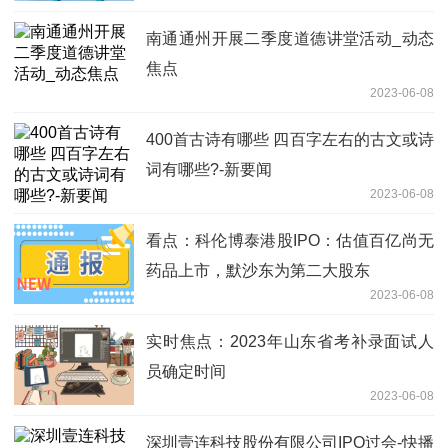
南通通州开展二季度道德讲堂活动_动态
焦点
2023-06-08
400首古诗有哪些 四百字左右的古文或诗
词有哪些?-新要闻
2023-06-08
看点：科伦博泰港股IPO：估值百亿尚无
药品上市，默沙东为第二大股东
2023-06-08
实时焦点：2023年山东省考补录面试人
员确定时间
2023-06-08
深圳壹连科技股份有限公司IPO过会-快播