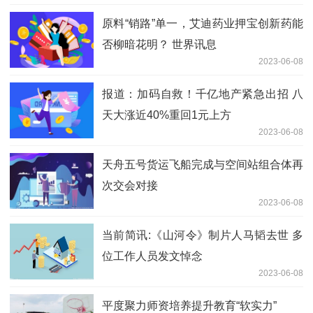
原料“销路”单一，艾迪药业押宝创新药能
否柳暗花明？ 世界讯息
2023-06-08
报道：加码自救！千亿地产紧急出招 八
天大涨近40%重回1元上方
2023-06-08
天舟五号货运飞船完成与空间站组合体再
次交会对接
2023-06-08
当前简讯:《山河令》制片人马韬去世 多
位工作人员发文悼念
2023-06-08
平度聚力师资培养提升教育“软实力”