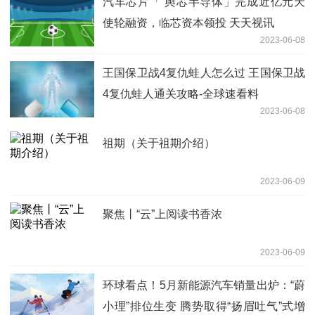
汽车芯片「 舆芯半导体」完成近亿元天
使轮融资，临芯资本领投 天天视讯
2023-06-08
王国保卫战4复仇蛙人怎么过 王国保卫战
4复仇蛙人通关攻略-全球速看料
2023-06-08
祖期（关于祖期介绍）
2023-06-09
聚焦丨“云”上阅读书香浓
2023-06-09
环球看点！5月新能源汽车销量出炉：“蔚
小理”排位生变 腾势取得“扬眉吐气”式增