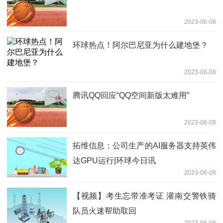
2023-06-08
环球热点！阿尔巴尼亚为什么建地堡？
2023-06-08
腾讯QQ回应“QQ空间新版太难用”
2023-06-08
拓维信息：公司生产的AI服务器支持英伟
达GPU运行|环球今日讯
2023-06-08
【视频】考生忘带准考证 灌南交警铁骑
队员火速帮助取回
2023-06-08