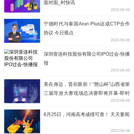
面对面_时快讯
2023-06-08
宁德时代与泰国Arun Plus达成CTP合作
协议 今日视点
2023-06-08
深圳壹连科技股份有限公司IPO过会-快播
报
2023-06-08
美在身边，晋在眼前！“憨山杯”山西省第
三届导游大赛现场总决赛即将开幕-即时
2023-06-08
看
6月25日，河南高考成绩可查！ 天天要闻
2023-06-08