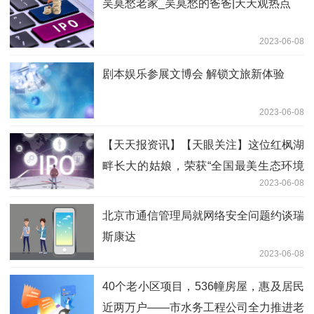
吴莫愁老家_吴莫愁的爸爸|天天观热点
2023-06-08
剧本娱乐参展文博会 解锁文旅新体验
2023-06-08
【天天报资讯】【天眼关注】这位红枫湖
畔长大的姑娘，荣获“全国最美生态环境
2023-06-08
志愿者”称号
北京市通信管理局就网络安全问题约谈瑞
斯康达
2023-06-08
40个老小区项目，536幢房屋，惠及居民
近两万户——市水务工程公司全力推进老