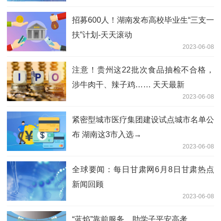
招募600人！湖南发布高校毕业生“三支一
扶”计划-天天滚动
2023-06-08
注意！贵州这22批次食品抽检不合格，
涉牛肉干、辣子鸡…… 天天最新
2023-06-08
紧密型城市医疗集团建设试点城市名单公
布 湖南这3市入选→
2023-06-08
全球要闻：每日甘肃网6月8日甘肃热点
新闻回顾
2023-06-08
“蓝焰”靠前服务，助学子平安高考