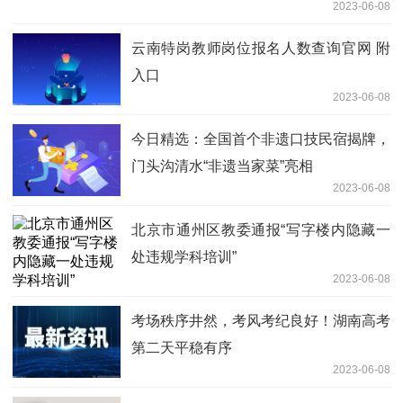
2023-06-08
云南特岗教师岗位报名人数查询官网 附
入口
2023-06-08
今日精选：全国首个非遗口技民宿揭牌，
门头沟清水“非遗当家菜”亮相
2023-06-08
北京市通州区教委通报“写字楼内隐藏一
处违规学科培训”
2023-06-08
考场秩序井然，考风考纪良好！湖南高考
第二天平稳有序
2023-06-08