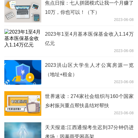
焦点日报：七人拼团模式让我一个月赚了
10万，你也可以！（下）
2023-06-08
2023年1至4月基本医保基金收入1.14万
亿元
2023-06-08
2023洪山区大学生人才公寓房源一览
（地址+租金）
2023-06-08
世界速读：274家社会组织与160个国家
乡村振兴重点帮扶县结对帮扶
2023-06-08
天天报道:江西通报考生迟到37分钟仍进
考场：因暴雨受困高架