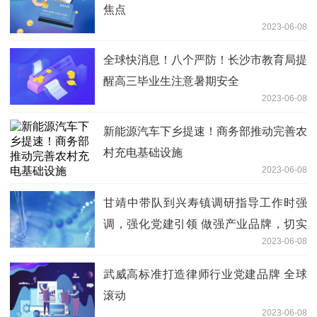
焦点
2023-06-08
全球快消息！八个严防！长沙市教育局提
醒高三毕业生注意暑期安全
2023-06-08
新能源汽车下乡提速！商务部推动完善农
村充电基础设施
2023-06-08
甘靖中带队到兴寿镇调研指导工作时强
调，强化党建引领 做强产业品牌，切实
2023-06-08
推动文旅农融合一体化高质量发展|天天
即时看
武威高标准打造律师行业党建品牌 全球
滚动
2023-06-08