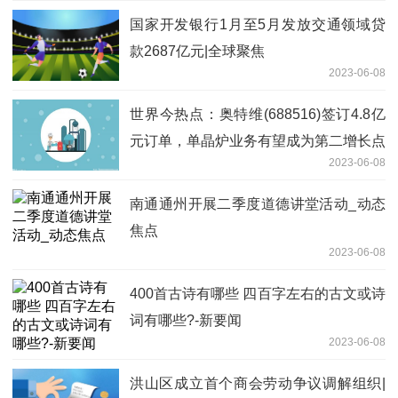
国家开发银行1月至5月发放交通领域贷
款2687亿元|全球聚焦
2023-06-08
世界今热点：奥特维(688516)签订4.8亿
元订单，单晶炉业务有望成为第二增长点
2023-06-08
南通通州开展二季度道德讲堂活动_动态
焦点
2023-06-08
400首古诗有哪些 四百字左右的古文或诗
词有哪些?-新要闻
2023-06-08
洪山区成立首个商会劳动争议调解组织|