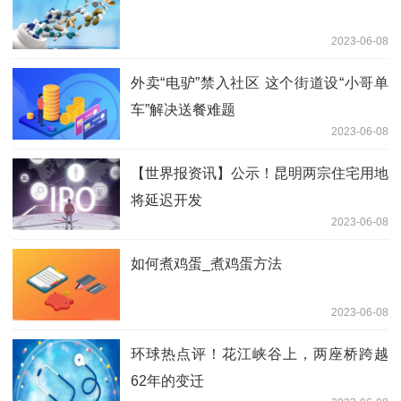
2023-06-08
外卖“电驴”禁入社区 这个街道设“小哥单
车”解决送餐难题
2023-06-08
【世界报资讯】公示！昆明两宗住宅用地
将延迟开发
2023-06-08
如何煮鸡蛋_煮鸡蛋方法
2023-06-08
环球热点评！花江峡谷上，两座桥跨越
62年的变迁