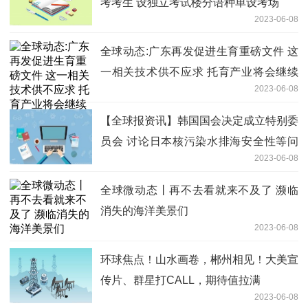
考考生 设独立考试楼分语种单设考场
2023-06-08
全球动态:广东再发促进生育重磅文件 这
一相关技术供不应求 托育产业将会继续
2023-06-08
扩大
【全球报资讯】韩国国会决定成立特别委
员会 讨论日本核污染水排海安全性等问
2023-06-08
题
全球微动态丨再不去看就来不及了 濒临
消失的海洋美景们
2023-06-08
环球焦点！山水画卷，郴州相见！大美宣
传片、群星打CALL，期待值拉满
2023-06-08