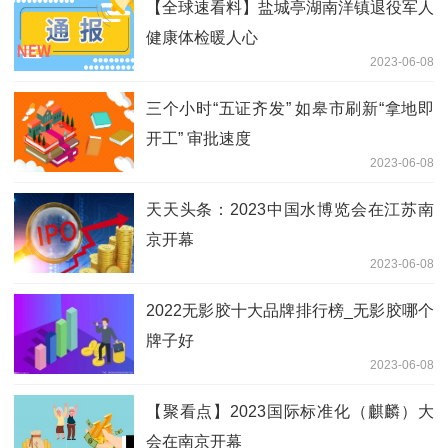
【全球速看料】盐城亭湖南洋镇退役军人
健康体检暖人心
2023-06-08
三个小时“五证齐发” 如皋市刷新“拿地即
开工” 审批速度
2023-06-08
天天头条：2023中国水博览会在江苏南
京开幕
2023-06-08
2022无影胶十大品牌排行榜_无影胶哪个
牌子好
2023-06-08
【聚看点】2023国际标准化（麒麟）大
会在南京开幕