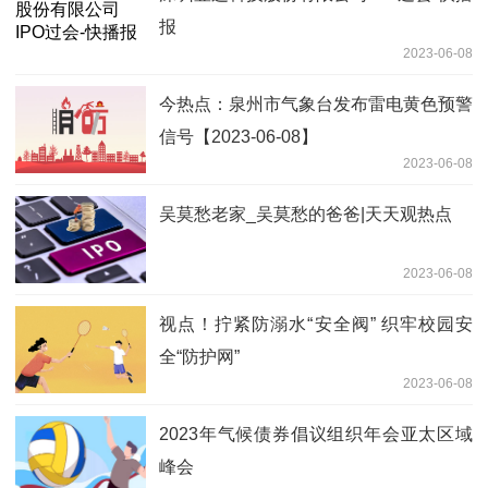
报
2023-06-08
今热点：泉州市气象台发布雷电黄色预警
信号【2023-06-08】
2023-06-08
吴莫愁老家_吴莫愁的爸爸|天天观热点
2023-06-08
视点！拧紧防溺水“安全阀” 织牢校园安
全“防护网”
2023-06-08
2023年气候债券倡议组织年会亚太区域
峰会