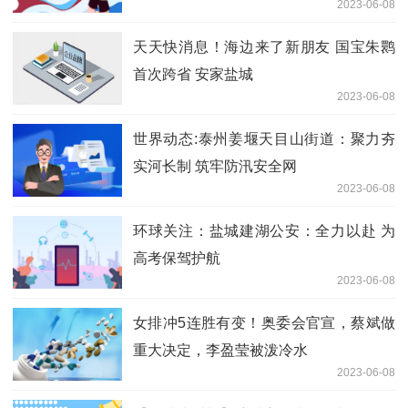
2023-06-08
天天快消息！海边来了新朋友 国宝朱鹮
首次跨省 安家盐城
2023-06-08
世界动态:泰州姜堰天目山街道：聚力夯
实河长制 筑牢防汛安全网
2023-06-08
环球关注：盐城建湖公安：全力以赴 为
高考保驾护航
2023-06-08
女排冲5连胜有变！奥委会官宣，蔡斌做
重大决定，李盈莹被泼冷水
2023-06-08