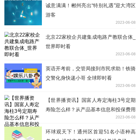
诚意满满！郴州亮出“特别礼遇”迎大湾区
游客
2023-06-08
北京22家校企共建集成电路产教联合体_
世界即时看
2023-06-08
英语开考前，交管局接到市民求助！铁骑
交警化身快递小哥 全球即时看
2023-06-08
【世界播资讯】国富人寿定海柱3号定期
寿险怎么样？从产品基本信息和投保费用
2023-06-08
分析
环球观天下！通州区首迎51名小语种高