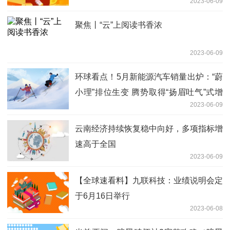
2023-06-09
聚焦丨“云”上阅读书香浓
2023-06-09
环球看点！5月新能源汽车销量出炉：“蔚
小理”排位生变 腾势取得“扬眉吐气”式增
2023-06-09
长
云南经济持续恢复稳中向好，多项指标增
速高于全国
2023-06-09
【全球速看料】九联科技：业绩说明会定
于6月16日举行
2023-06-08