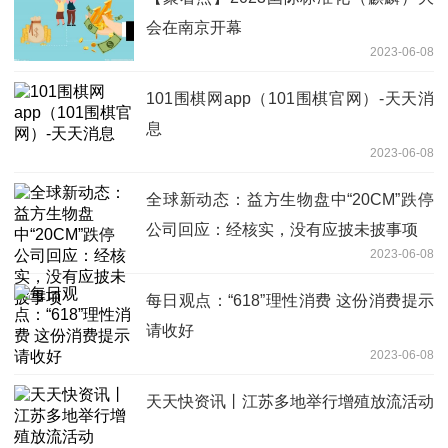
会在南京开幕
2023-06-08
101围棋网app（101围棋官网）-天天消
息
2023-06-08
全球新动态：益方生物盘中“20CM”跌停
公司回应：经核实，没有应披未披事项
2023-06-08
每日观点：“618”理性消费 这份消费提示
请收好
2023-06-08
天天快资讯丨江苏多地举行增殖放流活动