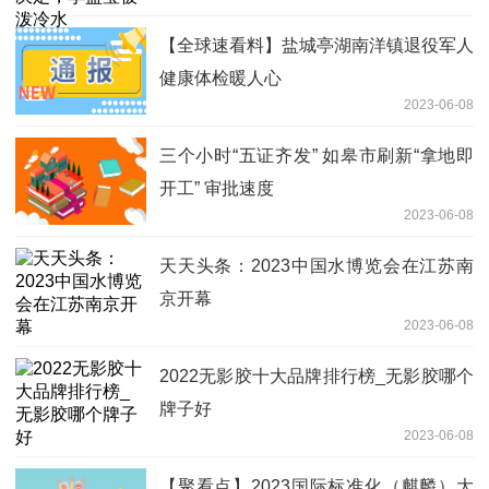
【全球速看料】盐城亭湖南洋镇退役军人
健康体检暖人心
2023-06-08
三个小时“五证齐发” 如皋市刷新“拿地即
开工” 审批速度
2023-06-08
天天头条：2023中国水博览会在江苏南
京开幕
2023-06-08
2022无影胶十大品牌排行榜_无影胶哪个
牌子好
2023-06-08
【聚看点】2023国际标准化（麒麟）大