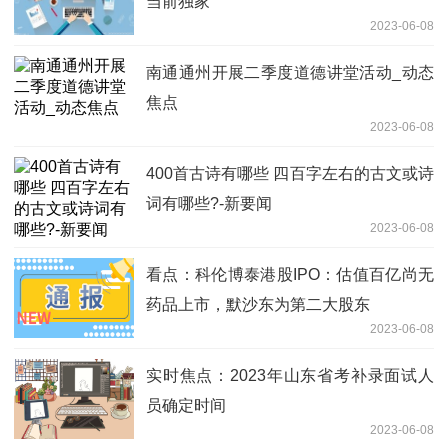
当前独家
2023-06-08
南通通州开展二季度道德讲堂活动_动态
焦点
2023-06-08
400首古诗有哪些 四百字左右的古文或诗
词有哪些?-新要闻
2023-06-08
看点：科伦博泰港股IPO：估值百亿尚无
药品上市，默沙东为第二大股东
2023-06-08
实时焦点：2023年山东省考补录面试人
员确定时间
2023-06-08