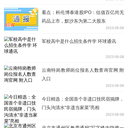
看点：科伦博泰港股IPO：估值百亿尚无
药品上市，默沙东为第二大股东
2023-06-08
军校高中是什么招生条件学 环球通讯
2023-06-08
云南特岗教师岗位报名人数查询官网 附
入口
2023-06-08
今日精选：全国首个非遗口技民宿揭牌，
门头沟清水“非遗当家菜”亮相
2023-06-08
北京市通州区教委通报“写字楼内隐藏一