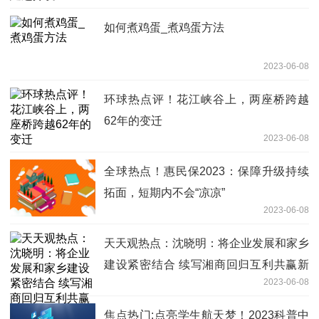
如何煮鸡蛋_煮鸡蛋方法
2023-06-08
环球热点评！花江峡谷上，两座桥跨越
62年的变迁
2023-06-08
全球热点！惠民保2023：保障升级持续
拓面，短期内不会“凉凉”
2023-06-08
天天观热点：沈晓明：将企业发展和家乡
建设紧密结合 续写湘商回归互利共赢新
2023-06-08
篇章
焦点热门:点亮学生航天梦！2023科普中