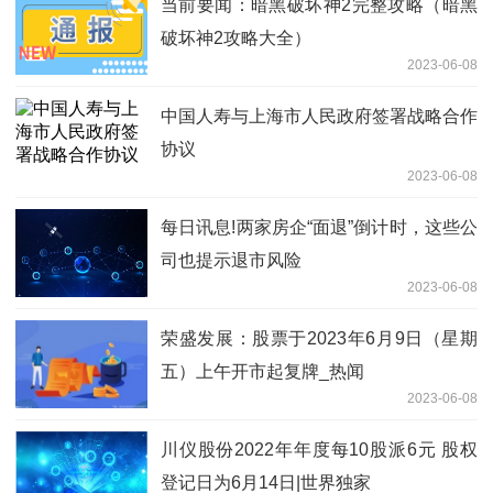
当前要闻：暗黑破坏神2完整攻略（暗黑
破坏神2攻略大全）
2023-06-08
中国人寿与上海市人民政府签署战略合作
协议
2023-06-08
每日讯息!两家房企“面退”倒计时，这些公
司也提示退市风险
2023-06-08
荣盛发展：股票于2023年6月9日（星期
五）上午开市起复牌_热闻
2023-06-08
川仪股份2022年年度每10股派6元 股权
登记日为6月14日|世界独家