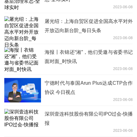
2023-06-08
屠光绍：上海自贸区促进全国高水平对外
开放迈向新台阶_每日头条
2023-06-08
海报丨衣锦还“湘”，他们受邀与省委书记
面对面_时快讯
2023-06-08
宁德时代与泰国Arun Plus达成CTP合作
协议 今日视点
2023-06-08
深圳壹连科技股份有限公司IPO过会-快播
报
2023-06-08