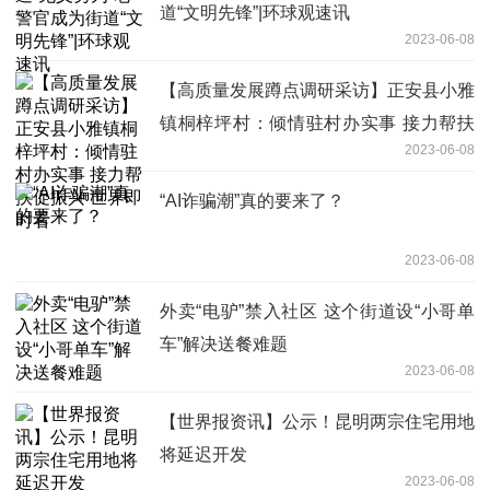
道“文明先锋”|环球观速讯
2023-06-08
【高质量发展蹲点调研采访】正安县小雅
镇桐梓坪村：倾情驻村办实事 接力帮扶
2023-06-08
促振兴 世界即时看
“AI诈骗潮”真的要来了？
2023-06-08
外卖“电驴”禁入社区 这个街道设“小哥单
车”解决送餐难题
2023-06-08
【世界报资讯】公示！昆明两宗住宅用地
将延迟开发
2023-06-08