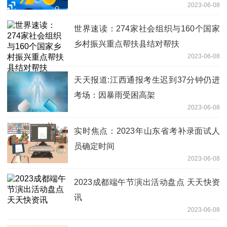
2023-06-08
世界速读：274家社会组织与160个国家
乡村振兴重点帮扶县结对帮扶
2023-06-08
天天报道:江西通报考生迟到37分钟仍进
考场：因暴雨受困高架
2023-06-08
实时焦点：2023年山东省考补录面试人
员确定时间
2023-06-08
2023成都端午节演出活动盘点 天天快资
讯
2023-06-08