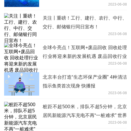
2023-06-08
关注丨重磅！工行、建行、农行、中行、
交行、邮储银行同日宣布！
2023-06-08
全球今亮点！互联网+废品回收 回收处理
行业将迎来新的发展机遇 废品回收行业
2023-06-08
市场发展现状
北京丰台打造“生态环保产业圈” 4种清洁
指示鱼类首次现身 快播报
2023-06-08
桩距不超500米，排队不超5分钟，北京
居民新能源汽车充电不再“一桩难求” 世界
2023-06-08
新动态