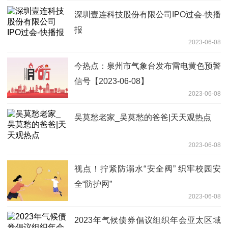
深圳壹连科技股份有限公司IPO过会-快播
报
2023-06-08
今热点：泉州市气象台发布雷电黄色预警
信号【2023-06-08】
2023-06-08
吴莫愁老家_吴莫愁的爸爸|天天观热点
2023-06-08
视点！拧紧防溺水“安全阀” 织牢校园安
全“防护网”
2023-06-08
2023年气候债券倡议组织年会亚太区域