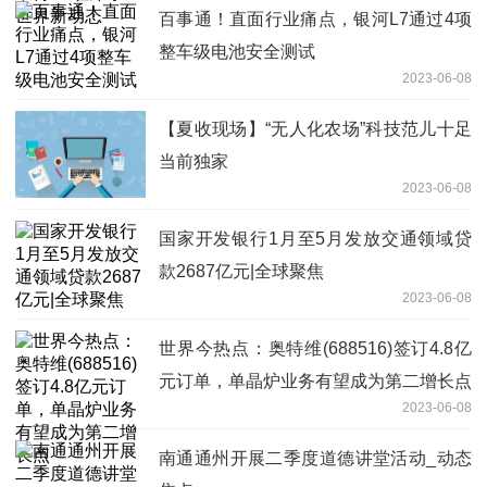
百事通！直面行业痛点，银河L7通过4项
整车级电池安全测试
2023-06-08
【夏收现场】“无人化农场”科技范儿十足
当前独家
2023-06-08
国家开发银行1月至5月发放交通领域贷
款2687亿元|全球聚焦
2023-06-08
世界今热点：奥特维(688516)签订4.8亿
元订单，单晶炉业务有望成为第二增长点
2023-06-08
南通通州开展二季度道德讲堂活动_动态