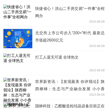
快捷省心！洪山二手房交易“一件事”全程
网办
2023-06-09
北交所上市公司步入“200+”时代 最新总
市值超2600亿元
2023-06-09
打工人退无可退 全球热文
2023-06-09
世界新资讯：【发现最美 你评我论】陕
西柳林：生态与产业融合发展 小小香
2023-06-09
菇“飘香”乡村振兴路
国林科技：乙醛酸造粒结晶设备目前正在