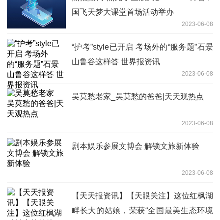
国飞天梦大课堂首场活动举办
2023-06-08
“护考”style已开启 考场外的“服务题”石景
山鲁谷这样答 世界报资讯
2023-06-08
吴莫愁老家_吴莫愁的爸爸|天天观热点
2023-06-08
剧本娱乐参展文博会 解锁文旅新体验
2023-06-08
【天天报资讯】【天眼关注】这位红枫湖
畔长大的姑娘，荣获“全国最美生态环境