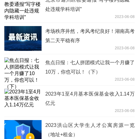
处违规学科培训”
2023-06-08
考场秩序井然，考风考纪良好！湖南高考
第二天平稳有序
2023-06-08
焦点日报：七人拼团模式让我一个月赚了
10万，你也可以！（下）
2023-06-08
2023年1至4月基本医保基金收入1.14万
亿元
2023-06-08
2023洪山区大学生人才公寓房源一览
（地址+租金）