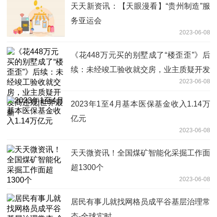
天天新资讯：【天眼漫看】“贵州制造”服
务亚运会
2023-06-08
《花448万元买的别墅成了“楼歪歪”》后
续：未经竣工验收就交房，业主质疑开发
2023-06-08
商违规|世界最新
2023年1至4月基本医保基金收入1.14万
亿元
2023-06-08
天天微资讯！全国煤矿智能化采掘工作面
超1300个
2023-06-08
居民有事儿就找网格员成平谷基层治理常
态-全球实时