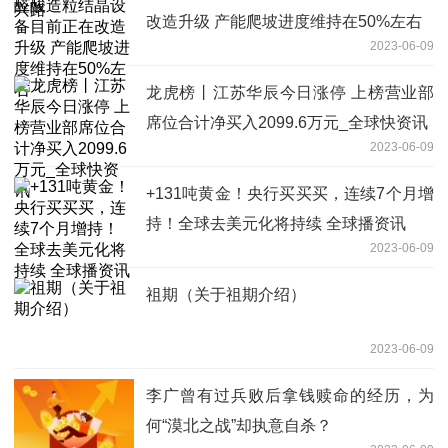
改造升级 产能爬坡进度维持在50%左右
2023-06-09
龙虎榜丨江苏华辰今日涨停 上榜营业部
席位合计净买入2099.6万元_全球快资讯
2023-06-09
+131吨黄金！央行买买买，连续7个月增
持！全球去美元化将持续 全球播资讯
2023-06-09
祖期（关于祖期介绍）
2023-06-09
李广曾有过兵败后拿钱赎命的经历，为
何“漠北之战”却执意自杀？