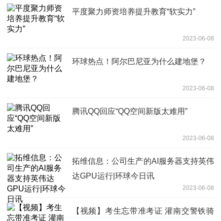
平度聚力师资培养提升教育“软实力”
2023-06-08
环球热点！阿尔巴尼亚为什么建地堡？
2023-06-08
腾讯QQ回应“QQ空间新版太难用”
2023-06-08
拓维信息：公司生产的AI服务器支持英伟
达GPU运行|环球今日讯
2023-06-08
【视频】考生忘带准考证 灌南交警铁骑