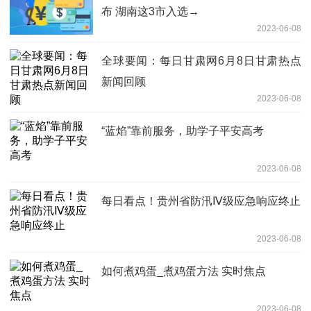
布 湖南这3市入选→
2023-06-08
全球要闻：每日甘肃网6月8日甘肃热点
新闻回顾
2023-06-08
“蓝焰”靠前服务，助学子平安高考
2023-06-08
每日看点！贵州省防汛Ⅳ级应急响应终止
2023-06-08
如何煮鸡蛋_煮鸡蛋方法 实时焦点
2023-06-08