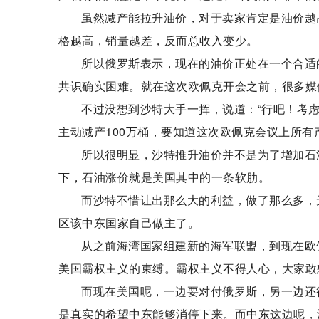
虽然减产能拉升油价，对于卖家肯定是油价越
格越高，销量越差，反而总收入变少。
所以俄罗斯表示，现在的油价正处在一个合适
共识确实困难。就在这次欧佩克开会之前，很多媒
不过没想到沙特大手一挥，说道：“行吧！考
主动减产100万桶，要知道这次欧佩克会议上所有
所以很明显，沙特推升油价并不是为了增加石
下，石油涨价就是美国其中的一条软肋。
而沙特不惜让出那么大的利益，做了那么多，
区该中东国家自己做主了。
从之前海湾国家组建新的海军联盟，到现在欧
美国霸权主义的束缚。霸权主义不得人心，大家敢
而现在美国呢，一边要对付俄罗斯，另一边还
是真实的希望中东能够消停下来。而中东这边呢，