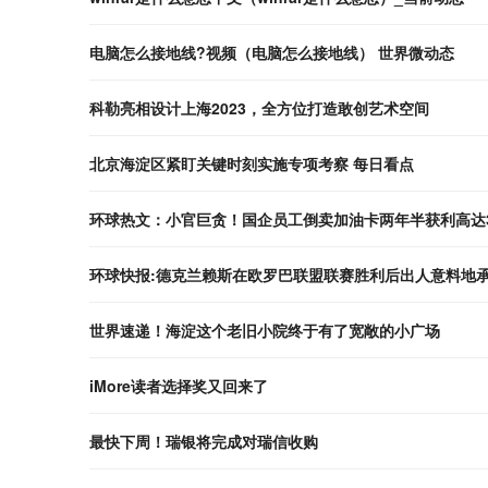
电脑怎么接地线?视频（电脑怎么接地线） 世界微动态
科勒亮相设计上海2023，全方位打造敢创艺术空间
北京海淀区紧盯关键时刻实施专项考察 每日看点
环球热文：小官巨贪！国企员工倒卖加油卡两年半获利高达3
环球快报:德克兰赖斯在欧罗巴联盟联赛胜利后出人意料地
世界速递！海淀这个老旧小院终于有了宽敞的小广场
iMore读者选择奖又回来了
最快下周！瑞银将完成对瑞信收购