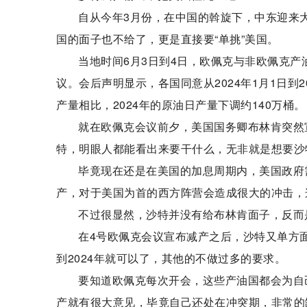
自从今年3月份，在中国的斡旋下，中东迎来
国的面子也不给了，更是直接要“单挑”美国。
当地时间6月3日到4日，欧佩克与非欧佩克
议。会后声明显示，各国同意从2024年1月1日到2
产量相比，2024年的原油日产量下调约140万桶。
就在欧佩克会议前夕，美国国务卿布林肯突然
特，明眼人都能看出来要干什么，无非就是想要沙
毕竟现在还是在美国的加息周期内，美国政府
产，对于美国为首的西方阵营会造成很大的冲击，
不过很显然，沙特并没有给布林肯面子，反而
在4号欧佩克会议宣布减产之后，沙特又单方面
到2024年就可以了，其他的不做过多的要求。
要知道欧佩克每次开会，这些产油国都会为自
产就有很大意见，毕竟自己还处在冲突期，非常的