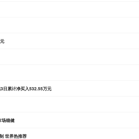
亿元
3日累计净买入532.55万元
市场稳健
制 世界热推荐