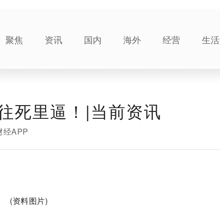
聚焦
资讯
国内
海外
经营
生活
往死里逼！|当前资讯
财经APP
(资料图片)