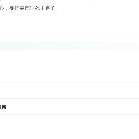
心，要把美国往死里逼了。
要闻